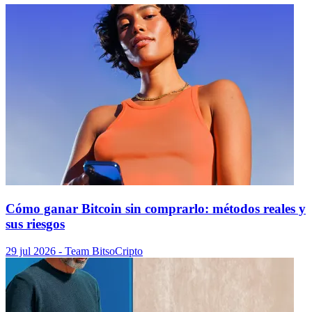
Cómo ganar Bitcoin sin comprarlo: métodos reales y
sus riesgos
29 jul 2026
- Team Bitso
Cripto