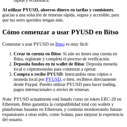
rápida y económica.
Al utilizar PYUSD, ahorras dinero en tarifas y comisiones
,
gracias a una solución de remesas rápida, segura y accesible, para
que tus seres queridos tengan más.
Cómo comenzar a usar PYUSD en Bitso
Comenzar a usar PYUSD en
Bitso
es muy fácil:
Crear tu cuenta en Bitso
: Si aún no tienes una cuenta en
Bitso, regístrate y completa el proceso de verificación.
Deposita fondos en tu wallet de Bitso
: Deposita moneda
local o criptomonedas para comenzar a operar.
Compra o recibe PYUSD
: Intercambia otras criptos o
moneda local por
PYUSD
, o bien, recíbleos directamente
desde Paypal. Puedes utilizar PYUSD para hacer trading,
pagos internacionales o envíos de remesas.
Nota:
PYUSD actualmente está listado como un token ERC-20 en
Ethereum. Bitso garantiza la compatibilidad total con wallets y
plataformas basadas en Ethereum, y continúa monitoreando futuras
expansiones a otras redes, como Solana, para mejorar la experiencia
del usuario.