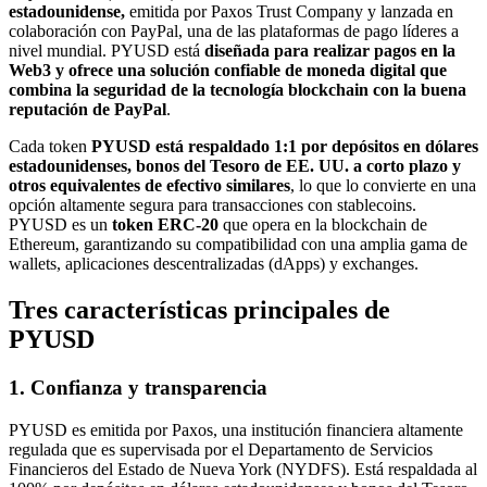
estadounidense,
emitida por Paxos Trust Company y lanzada en
colaboración con PayPal, una de las plataformas de pago líderes a
nivel mundial. PYUSD está
diseñada para realizar pagos en la
Web3 y ofrece una solución confiable de moneda digital que
combina la seguridad de la tecnología blockchain con la buena
reputación de PayPal
.
Cada token
PYUSD está respaldado 1:1 por depósitos en dólares
estadounidenses, bonos del Tesoro de EE. UU. a corto plazo y
otros equivalentes de efectivo similares
, lo que lo convierte en una
opción altamente segura para transacciones con stablecoins.
PYUSD es un
token
ERC-20
que opera en la blockchain de
Ethereum, garantizando su compatibilidad con una amplia gama de
wallets, aplicaciones descentralizadas (dApps) y exchanges.
Tres características principales de
PYUSD
1. Confianza y transparencia
PYUSD es emitida por Paxos, una institución financiera altamente
regulada que es supervisada por el Departamento de Servicios
Financieros del Estado de Nueva York (NYDFS). Está respaldada al