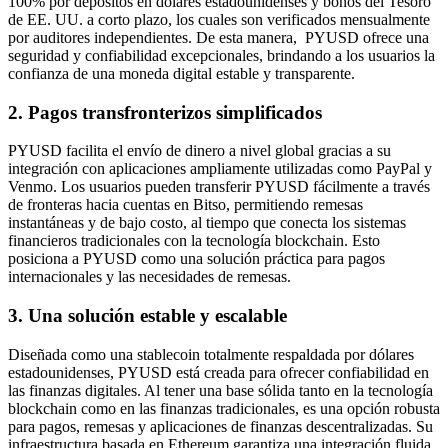
100% por depósitos en dólares estadounidenses y bonos del Tesoro
de EE. UU. a corto plazo, los cuales son verificados mensualmente
por auditores independientes. De esta manera, PYUSD ofrece una
seguridad y confiabilidad excepcionales, brindando a los usuarios la
confianza de una moneda digital estable y transparente.
2. Pagos transfronterizos simplificados
PYUSD facilita el envío de dinero a nivel global gracias a su
integración con aplicaciones ampliamente utilizadas como PayPal y
Venmo. Los usuarios pueden transferir PYUSD fácilmente a través
de fronteras hacia cuentas en Bitso, permitiendo remesas
instantáneas y de bajo costo, al tiempo que conecta los sistemas
financieros tradicionales con la tecnología blockchain. Esto
posiciona a PYUSD como una solución práctica para pagos
internacionales y las necesidades de remesas.
3. Una solución estable y escalable
Diseñada como una stablecoin totalmente respaldada por dólares
estadounidenses, PYUSD está creada para ofrecer confiabilidad en
las finanzas digitales. Al tener una base sólida tanto en la tecnología
blockchain como en las finanzas tradicionales, es una opción robusta
para pagos, remesas y aplicaciones de finanzas descentralizadas. Su
infraestructura basada en Ethereum garantiza una integración fluida