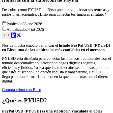
fronteras con la stablecoin de PayPal
Descubre cómo PYUSD en Bitso puede revolucionar tus remesas y
pagos internacionales. ¿Listo para conectar tus finanzas al futuro?
Publicado
08 ene 2026
Actualizado
24 jul 2026
Nos da mucha emoción anunciar el
listado PayPal USD (PYUSD)
en Bitso
,
una de las stablecoins más confiables en el mercado
.
PYUSD
está diseñada para conectar las finanzas tradicionales con el
mundo descentralizado, ofreciendo pagos digitales seguros,
eficientes y fluidos. Ya sea que las stablecoins sean nuevas para ti o
que estés buscando una opción robusta y transparente, PYUSD
llegó para transformar la manera en la que interactúas con el dinero
digital.
Compra cripto con Bitso
¿Qué es PYUSD?
PayPal USD (PYUSD) es una stablecoin vinculada al dólar