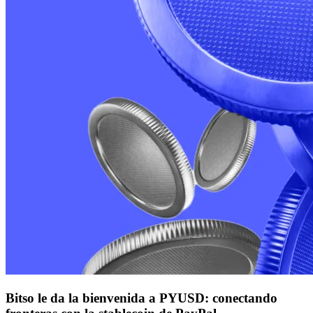
Bitso le da la bienvenida a PYUSD: conectando