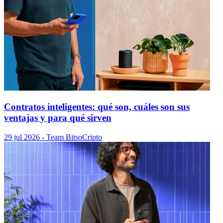
Contratos inteligentes: qué son, cuáles son sus
ventajas y para qué sirven
29 jul 2026
- Team Bitso
Cripto