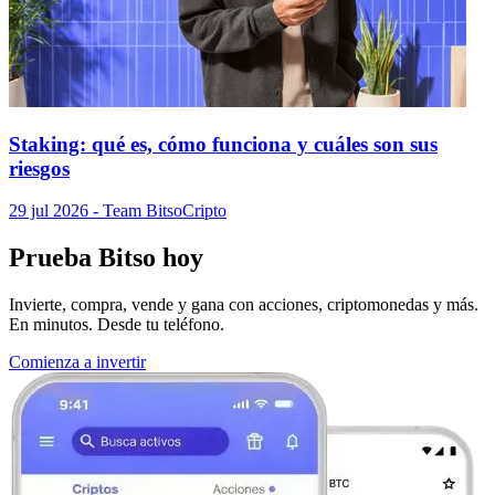
Staking: qué es, cómo funciona y cuáles son sus
riesgos
29 jul 2026
- Team Bitso
Cripto
Prueba Bitso hoy
Invierte, compra, vende y gana con acciones, criptomonedas y más.
En minutos. Desde tu teléfono.
Comienza a invertir