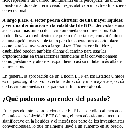
IRA representa un cambio monumental en la percepción de bitcoin,
transformándolo de una inversión especulativa a un activo financiero
convencional.
A largo plazo, el sector podría disfrutar de una mayor liquidez
y ver una disminución en la volatilidad de BTC
, derivada de una
aceptación más amplia de la criptomoneda como inversión. Esto
podría llevar a movimientos de precio más estables, convirtiéndolo
en una opción más viable tanto para los operadores a corto plazo
como para los inversores a largo plazo. Una mayor liquidez y
estabilidad pueden también allanar el camino para usar las
criptomonedas en transacciones financieras más convencionales
como préstamos y ahorros, expandiendo así su utilidad más allá de
la inversión.
En general, la aprobación de un Bitcoin ETF en los Estados Unidos
es un paso significativo hacia la maduración y una mayor aceptación
de las criptomonedas en el panorama financiero global.
¿Qué podemos aprender del pasado?
En el pasado, otras aprobaciones de ETF han sacudido al mercado.
Cuando se estableció el ETF del oro, el mercado vio un aumento
significativo en la liquidez y el interés por parte de los inversionistas
convencionales, lo que finalmente llevó a un aumento en su precio,