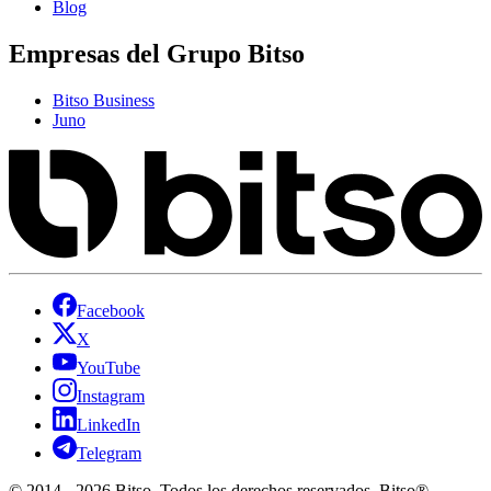
Blog
Empresas del Grupo Bitso
Bitso Business
Juno
Facebook
X
YouTube
Instagram
LinkedIn
Telegram
© 2014 - 2026 Bitso. Todos los derechos reservados. Bitso®