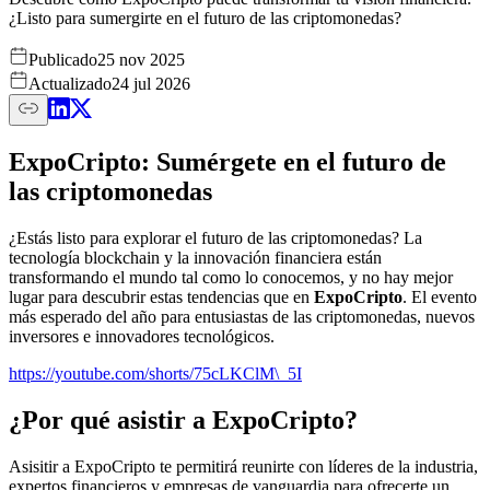
¿Listo para sumergirte en el futuro de las criptomonedas?
Publicado
25 nov 2025
Actualizado
24 jul 2026
ExpoCripto:
Sumérgete en el futuro de
las criptomonedas
¿Estás listo para explorar el futuro de las criptomonedas? La
tecnología blockchain y la innovación financiera están
transformando el mundo tal como lo conocemos, y no hay mejor
lugar para descubrir estas tendencias que en
ExpoCripto
. El evento
más esperado del año para entusiastas de las criptomonedas, nuevos
inversores e innovadores tecnológicos.
https://youtube.com/shorts/75cLKClM\_5I
¿Por qué asistir a ExpoCripto?
Asisitir a ExpoCripto te permitirá reunirte con líderes de la industria,
expertos financieros y empresas de vanguardia para ofrecerte un