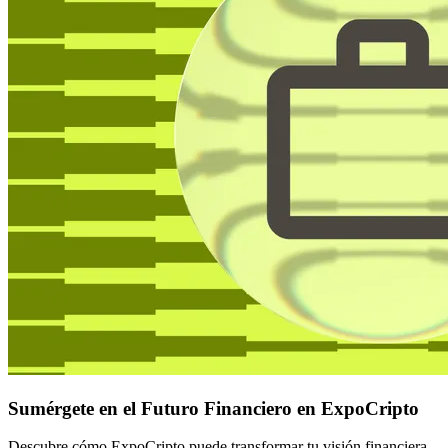
Sumérgete en el Futuro Financiero en ExpoCripto
Descubre cómo ExpoCripto puede transformar tu visión financiera.