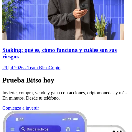
Staking: qué es, cómo funciona y cuáles son sus
riesgos
29 jul 2026
- Team Bitso
Cripto
Prueba Bitso hoy
Invierte, compra, vende y gana con acciones, criptomonedas y más.
En minutos. Desde tu teléfono.
Comienza a invertir