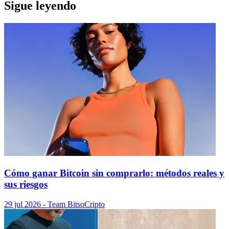
Sigue leyendo
Cómo ganar Bitcoin sin comprarlo: métodos reales y
sus riesgos
29 jul 2026
- Team Bitso
Cripto