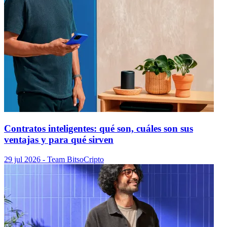
Contratos inteligentes: qué son, cuáles son sus
ventajas y para qué sirven
29 jul 2026
- Team Bitso
Cripto