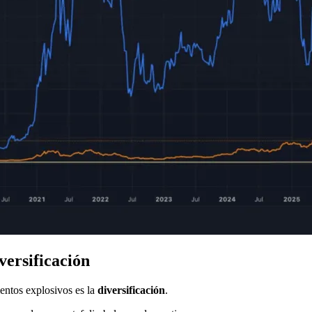
versificación
ientos explosivos es la
diversificación
.