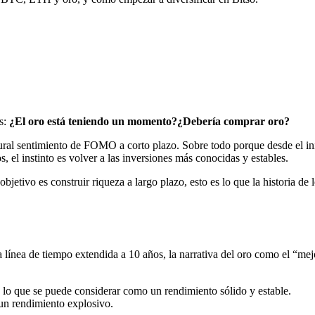
es:
¿El oro está teniendo un momento?¿Debería comprar oro?
l sentimiento de FOMO a corto plazo. Sobre todo porque desde el inicio
s, el instinto es volver a las inversiones más conocidas y estables.
u objetivo es construir riqueza a largo plazo, esto es lo que la historia 
 línea de tiempo extendida a 10 años, la narrativa del oro como el “mej
, lo que se puede considerar como un rendimiento sólido y estable.
 un rendimiento explosivo.