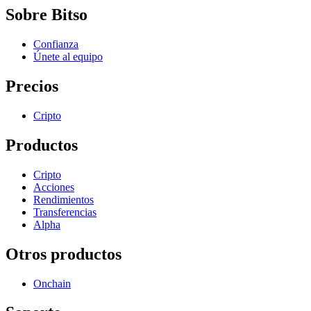
Sobre Bitso
Confianza
Únete al equipo
Precios
Cripto
Productos
Cripto
Acciones
Rendimientos
Transferencias
Alpha
Otros productos
Onchain