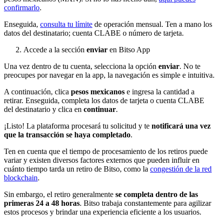
confirmarlo
.
Enseguida,
consulta tu límite
de operación mensual. Ten a mano los
datos del destinatario; cuenta CLABE o número de tarjeta.
Accede a la sección
enviar
en Bitso App
Una vez dentro de tu cuenta, selecciona la opción
enviar
. No te
preocupes por navegar en la app, la navegación es simple e intuitiva.
A continuación, clica
pesos mexicanos
e ingresa la cantidad a
retirar. Enseguida, completa los datos de tarjeta o cuenta CLABE
del destinatario y clica en
continuar
.
¡Listo! La plataforma procesará tu solicitud y te
notificará una vez
que la transacción se haya completado
.
Ten en cuenta que el tiempo de procesamiento de los retiros puede
variar y existen diversos factores externos que pueden influir en
cuánto tiempo tarda un retiro de Bitso, como la
congestión de la red
blockchain
.
Sin embargo, el retiro generalmente
se completa dentro de las
primeras 24 a 48 horas
. Bitso trabaja constantemente para agilizar
estos procesos y brindar una experiencia eficiente a los usuarios.