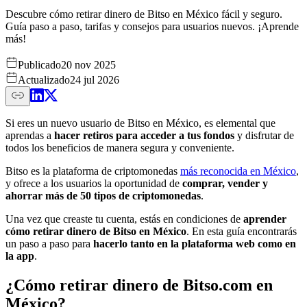
Descubre cómo retirar dinero de Bitso en México fácil y seguro.
Guía paso a paso, tarifas y consejos para usuarios nuevos. ¡Aprende
más!
Publicado
20 nov 2025
Actualizado
24 jul 2026
Si eres un nuevo usuario de Bitso en México, es elemental que
aprendas a
hacer retiros para acceder a tus fondos
y disfrutar de
todos los beneficios de manera segura y conveniente.
Bitso es la plataforma de criptomonedas
más reconocida en México
,
y ofrece a los usuarios la oportunidad de
comprar,
vender y
ahorrar más de 50 tipos de criptomonedas
.
Una vez que creaste tu cuenta, estás en condiciones de
aprender
cómo retirar dinero de Bitso en México
. En esta guía encontrarás
un paso a paso para
hacerlo tanto en la plataforma web como en
la app
.
¿Cómo retirar dinero de Bitso.com en
México?