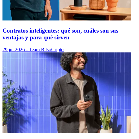
Contratos inteligentes: qué son, cuáles son sus
ventajas y para qué sirven
29 jul 2026
- Team Bitso
Cripto