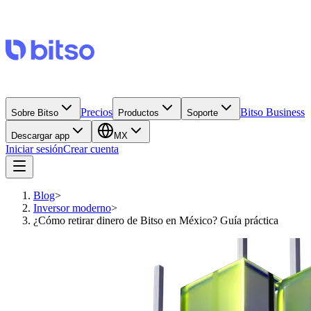
Precios
Bitso Business
Sobre Bitso
Productos
Soporte
Descargar app
MX
Iniciar sesión
Crear cuenta
Blog
>
Inversor moderno
>
¿Cómo retirar dinero de Bitso en México? Guía práctica