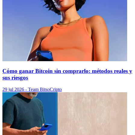
Cómo ganar Bitcoin sin comprarlo: métodos reales y
sus riesgos
29 jul 2026
- Team Bitso
Cripto