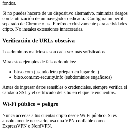
fondos.
Si no puedes hacerte de un dispositivo alternativo, minimiza riesgos
con la utilización de un navegador dedicado. Configura un perfil
separado de Chrome o usa Firefox exclusivamente para actividades
cripto. No instales extensiones innecesarias.
Verificación de URLs obsesiva
Los dominios maliciosos son cada vez más sofisticados.
Mira estos ejemplos de falsos dominios:
biτso.com (usando letra griega τ en lugar de t)
bitso.com.mx-security.info (subdominios engañosos)
Antes de ingresar datos sensibles o credenciales, siempre verifica el
candado SSL y el certificado del sitio en el que te encuentras.
Wi-Fi público = peligro
Nunca accedas a tus cuentas cripto desde Wi-Fi público. Si es
absolutamente necesario, usa una VPN confiable como
ExpressVPN o NordVPN.