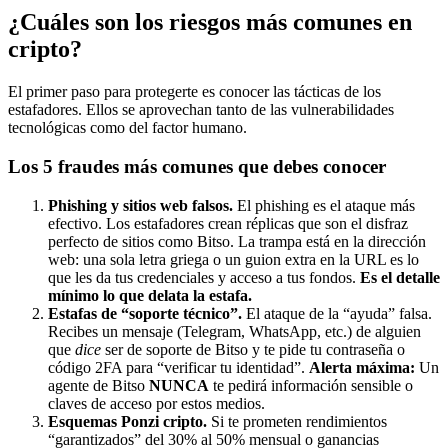
¿Cuáles son los riesgos más comunes en
cripto?
El primer paso para protegerte es conocer las tácticas de los
estafadores. Ellos se aprovechan tanto de las vulnerabilidades
tecnológicas como del factor humano.
Los 5 fraudes más comunes que debes conocer
Phishing y sitios web falsos.
El phishing es el ataque más
efectivo. Los estafadores crean réplicas que son el disfraz
perfecto de sitios como Bitso. La trampa está en la dirección
web: una sola letra griega o un guion extra en la URL es lo
que les da tus credenciales y acceso a tus fondos.
Es el detalle
mínimo lo que delata la estafa.
Estafas de “soporte técnico”.
El ataque de la “ayuda” falsa.
Recibes un mensaje (Telegram, WhatsApp, etc.) de alguien
que
dice
ser de soporte de Bitso y te pide tu contraseña o
código 2FA para “verificar tu identidad”.
Alerta máxima:
Un
agente de Bitso
NUNCA
te pedirá información sensible o
claves de acceso por estos medios.
Esquemas Ponzi cripto.
Si te prometen rendimientos
“garantizados” del 30% al 50% mensual o ganancias