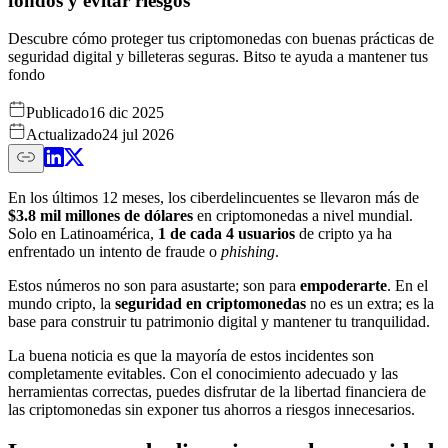
fondos y evitar riesgos
Descubre cómo proteger tus criptomonedas con buenas prácticas de
seguridad digital y billeteras seguras. Bitso te ayuda a mantener tus
fondo
Publicado
16 dic 2025
Actualizado
24 jul 2026
En los últimos 12 meses, los ciberdelincuentes se llevaron más de
$3.8 mil millones de dólares
en criptomonedas a nivel mundial.
Solo en Latinoamérica,
1 de cada 4 usuarios
de cripto ya ha
enfrentado un intento de fraude o
phishing
.
Estos números no son para asustarte; son para
empoderarte
. En el
mundo cripto, la
seguridad en criptomonedas
no es un extra; es la
base para construir tu patrimonio digital y mantener tu tranquilidad.
La buena noticia es que la mayoría de estos incidentes son
completamente evitables. Con el conocimiento adecuado y las
herramientas correctas, puedes disfrutar de la libertad financiera de
las criptomonedas sin exponer tus ahorros a riesgos innecesarios.