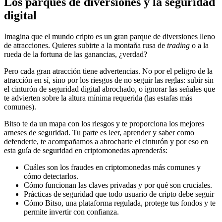
Los parques de diversiones y la seguridad
digital
Imagina que el mundo cripto es un gran parque de diversiones lleno
de atracciones. Quieres subirte a la montaña rusa de
trading
o a la
rueda de la fortuna de las ganancias, ¿verdad?
Pero cada gran atracción tiene advertencias. No por el peligro de la
atracción en sí, sino por los riesgos de no seguir las reglas: subir sin
el cinturón de seguridad digital abrochado, o ignorar las señales que
te advierten sobre la altura mínima requerida (las estafas más
comunes).
Bitso te da un mapa con los riesgos y te proporciona los mejores
arneses de seguridad. Tu parte es leer, aprender y saber como
defenderte, te acompañamos a abrocharte el cinturón y por eso en
esta guía de seguridad en criptomonedas aprenderás:
Cuáles son los fraudes en criptomonedas más comunes y
cómo detectarlos.
Cómo funcionan las claves privadas y por qué son cruciales.
Prácticas de seguridad que todo usuario de cripto debe seguir
Cómo Bitso, una plataforma regulada, protege tus fondos y te
permite invertir con confianza.