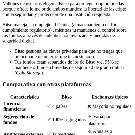
Millones de usuarios eligen a Bitso para proteger criptomonedas
porque ofrece lo mejor de ambos mundos: la libertad de las cripto
con la seguridad y protección de una institución regulada.
Bitso maneja la complejidad técnica (almacenamiento en frío,
cumplimiento regulatorio) , mientras tú mantienes el control sobre
tus fondos a través de autenticación avanzada y medidas de
seguridad digital.
Bitso gestiona las claves privadas para que no tengas que
preocuparte de un error que te cueste todo.
Tus fondos están separados de los de Bitso y el 95% se
mantiene offline en bóvedas de seguridad de grado militar
(
Cold Storage
).
Comparativa con otras plataformas
Característica
Bitso
Exchanges típicos
Licencias
✅ 4 países
❌ Mayoría no regulada
financieras
⚠️ Varía por
Segregación de
✅ 100% segregados
fondos
plataforma
⚠️ Anuales o
Auditorías externas
✅ Trimestrales