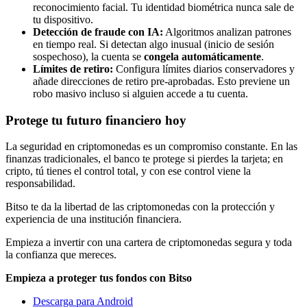
reconocimiento facial. Tu identidad biométrica nunca sale de
tu dispositivo.
Detección de fraude con IA:
Algoritmos analizan patrones
en tiempo real. Si detectan algo inusual (inicio de sesión
sospechoso), la cuenta se
congela automáticamente
.
Límites de retiro:
Configura límites diarios conservadores y
añade direcciones de retiro pre-aprobadas. Esto previene un
robo masivo incluso si alguien accede a tu cuenta.
Protege tu futuro financiero hoy
La seguridad en criptomonedas es un compromiso constante. En las
finanzas tradicionales, el banco te protege si pierdes la tarjeta; en
cripto, tú tienes el control total, y con ese control viene la
responsabilidad.
Bitso te da la libertad de las criptomonedas con la protección y
experiencia de una institución financiera.
Empieza a invertir con una cartera de criptomonedas segura y toda
la confianza que mereces.
Empieza a proteger tus fondos con Bitso
Descarga para Android