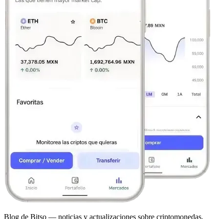
Blog de Bitso — noticias y actualizaciones sobre criptomonedas,