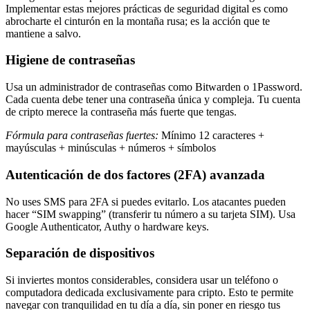
Implementar estas mejores prácticas de seguridad digital es como
abrocharte el cinturón en la montaña rusa; es la acción que te
mantiene a salvo.
Higiene de contraseñas
Usa un administrador de contraseñas como Bitwarden o 1Password.
Cada cuenta debe tener una contraseña única y compleja. Tu cuenta
de cripto merece la contraseña más fuerte que tengas.
Fórmula para contraseñas fuertes:
Mínimo 12 caracteres +
mayúsculas + minúsculas + números + símbolos
Autenticación de dos factores (2FA) avanzada
No uses SMS para 2FA si puedes evitarlo. Los atacantes pueden
hacer “SIM swapping” (transferir tu número a su tarjeta SIM). Usa
Google Authenticator, Authy o hardware keys.
Separación de dispositivos
Si inviertes montos considerables, considera usar un teléfono o
computadora dedicada exclusivamente para cripto. Esto te permite
navegar con tranquilidad en tu día a día, sin poner en riesgo tus