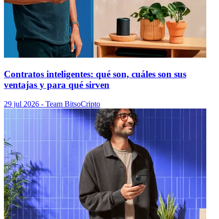
Contratos inteligentes: qué son, cuáles son sus
ventajas y para qué sirven
29 jul 2026
- Team Bitso
Cripto