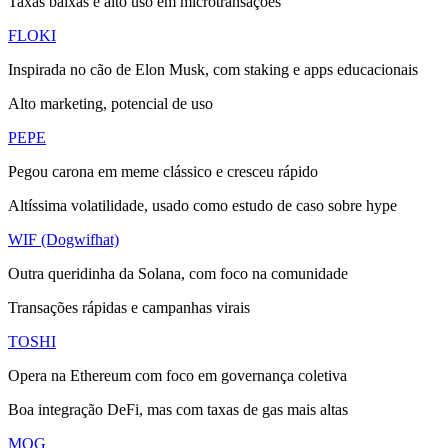
Taxas baixas e alto uso em microtransações
FLOKI
Inspirada no cão de Elon Musk, com staking e apps educacionais
Alto marketing, potencial de uso
PEPE
Pegou carona em meme clássico e cresceu rápido
Altíssima volatilidade, usado como estudo de caso sobre hype
WIF (Dogwifhat)
Outra queridinha da Solana, com foco na comunidade
Transações rápidas e campanhas virais
TOSHI
Opera na Ethereum com foco em governança coletiva
Boa integração DeFi, mas com taxas de gas mais altas
MOG