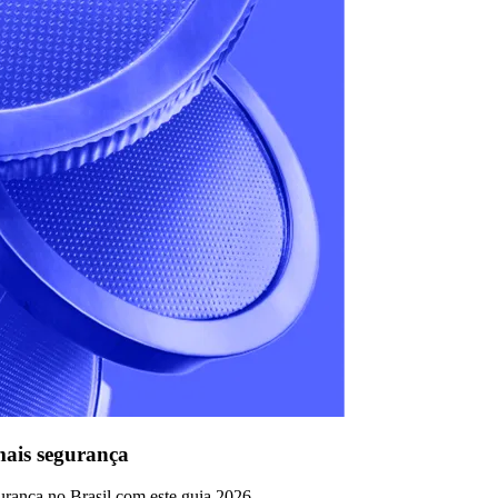
ais segurança
rança no Brasil com este guia 2026.