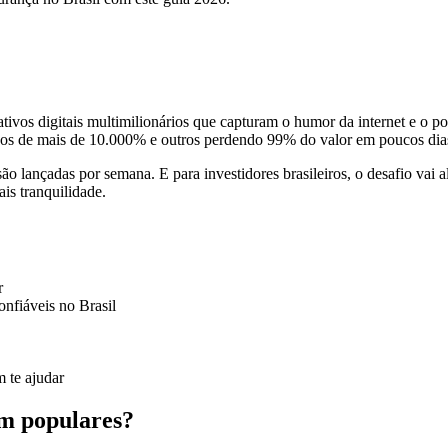
ativos digitais multimilionários que capturam o humor da internet e o
os de mais de 10.000% e outros perdendo 99% do valor em poucos dia
 lançadas por semana. E para investidores brasileiros, o desafio vai 
is tranquilidade.
r
nfiáveis no Brasil
 te ajudar
am populares?