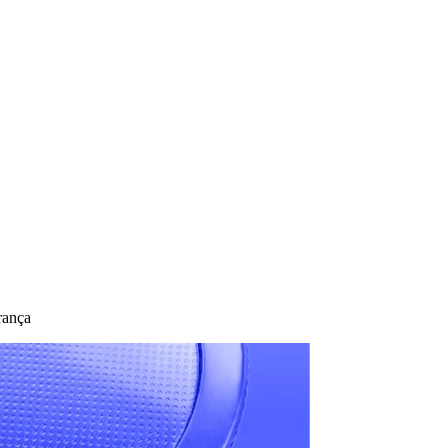
rança