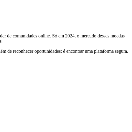
 poder de comunidades online. Só em 2024, o mercado dessas moedas
s.
além de reconhecer oportunidades: é encontrar uma plataforma segura,