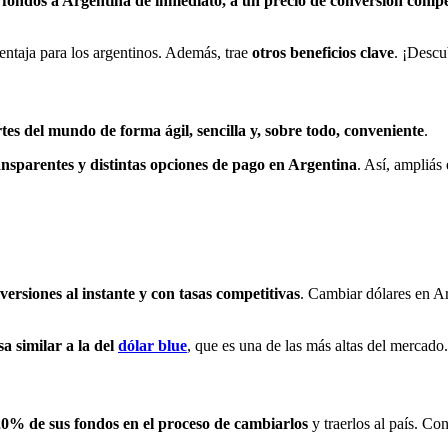
 fondos a Argentina de inmediato, a un precio de conversión compe
entaja para los argentinos. Además, trae
otros beneficios clave
. ¡Descu
rtes del mundo de forma ágil, sencilla y, sobre todo, conveniente
.
ransparentes y distintas opciones de pago en Argentina
. Así, ampliás
versiones al instante y con tasas competitivas
. Cambiar dólares en Ar
a similar a la del
dólar blue
, que es una de las más altas del mercado.
0% de sus fondos en el proceso de cambiarlos
y traerlos al país. Co