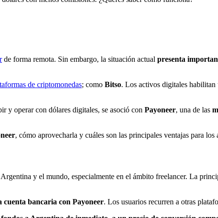
r
de forma remota. Sin embargo, la situación actual
presenta importan
lataformas de criptomonedas
; como
Bitso
. Los activos digitales habilita
bir y operar con dólares digitales, se asoció con
Payoneer
, una de las
m
oneer
, cómo aprovecharla y cuáles son las principales ventajas para los 
n Argentina y el mundo, especialmente en el ámbito freelancer. La princi
una cuenta bancaria con Payoneer
. Los usuarios recurren a otras plata