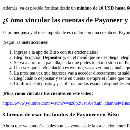
Además, ya es posible fondear desde un
mínimo de 10 USD hasta 
¿Cómo vincular las cuentas de Payoneer y 
El primer paso y el más importante es contar con una cuenta en Payon
¡Seguí las
instrucciones
!
Ingresa a la app de Bitso con tus credenciales;
Elegí la opción
Depositar
y, en el menú que se despliega, eleg
Se va a abrir una pantalla, en la que podés iniciar sesión con Pa
Una vez que la vinculación es exitosa, vas a ver una pantalla q
La próxima vez que ingreses vas a acceder directamente tu sal
Elegí cuánto depositar y tené en cuenta siempre el límite que m
Confirmá el depósito y ¡listo! Tus fondos estarán disponibles en
¡Mirá cómo vincular tus cuentas en este video!
https://www.youtube.com/watch?v=nz8p2wstiA4&ab\_channel=Bits
3 formas de usar tus fondos de Payoneer en Bitso
Ahora que ya conocés cuáles son las ventajas de la asociación entre Pa