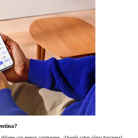
entina?
s dólares con menos comisiones. ¿Querés saber cómo funciona?