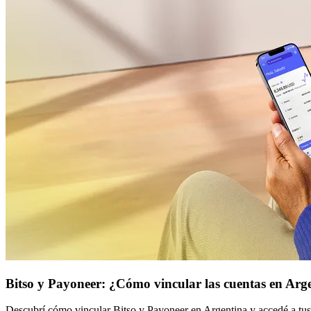
Bitso y Payoneer: ¿Cómo vincular las cuentas en Arg
Descubrí cómo vincular Bitso y Payoneer en Argentina y accedé a tu