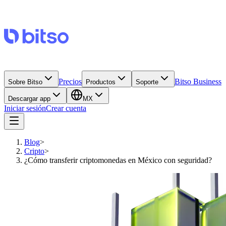
Precios
Bitso Business
Sobre Bitso
Productos
Soporte
Descargar app
MX
Iniciar sesión
Crear cuenta
Blog
>
Cripto
>
¿Cómo transferir criptomonedas en México con seguridad?