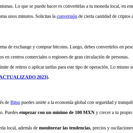
mismas. Lo que se puede hacer es convertirlas a tu moneda local, en est
toma unos minutos. Solicitas la
conversión
de cierta cantidad de criptos 
forma de exchange y comprar bitcoins. Luego, debes convertirlos en peso
dos en centros comerciales o regiones de gran circulación de personas.
te de retiros o aplicar tarifas para este tipo de operación. Lo mismo s
co [ACTUALIZADO 2023]
.
vés de
Bitso
puedes unirte a la economía global con seguridad y tranquil
rso. Puedes
empezar con un mínimo de 100 MXN
y crecer a tu propio
da local, además de
monitorear las tendencias
, precios y oscilacione