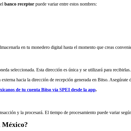
 el
banco receptor
puede variar entre estos nombres:
lmacenarla en tu monedero digital hasta el momento que creas convenien
eda seleccionada. Esta dirección es única y se utilizará para recibirlas.
 externa hacia la dirección de recepción generada en Bitso. Asegúrate d
xicanos de tu cuenta Bitso vía SPEI desde la app
.
ransacción y la procesará. El tiempo de procesamiento puede variar segú
n México?