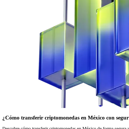
¿Cómo transferir criptomonedas en México con segu
Descubre cómo transferir criptomonedas en México de forma segura y rá