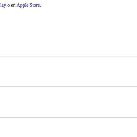
lay
o en
Apple Store
.