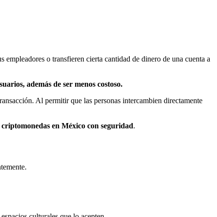
us empleadores o transfieren cierta cantidad de dinero de una cuenta a
suarios, además de ser menos costoso.
ransacción. Al permitir que las personas intercambien directamente
r criptomonedas en México con seguridad
.
ntemente.
 espacios culturales que lo acepten.