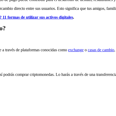
rcambio directo entre sus usuarios. Esto significa que tus amigos, famil
 formas de utilizar sus activos digitales
.
o?
ble a través de plataformas conocidas como
exchange
o
casas de cambio
,
así podrás comprar criptomonedas. Lo harás a través de una transferenci