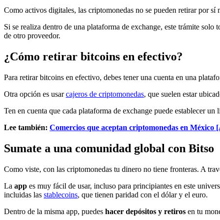
Como activos digitales, las criptomonedas no se pueden retirar por sí 
Si se realiza dentro de una plataforma de exchange, este trámite solo 
de otro proveedor.
¿Cómo retirar bitcoins en efectivo?
Para retirar bitcoins en efectivo, debes tener una cuenta en una plata
Otra opción es usar
cajeros de criptomonedas
, que suelen estar ubica
Ten en cuenta que cada plataforma de exchange puede establecer un lími
Lee también:
Comercios que aceptan criptomonedas en Méxi
Sumate a una comunidad global con Bitso
Como viste, con las criptomonedas tu dinero no tiene fronteras. A tra
La
app
es muy fácil de usar, incluso para principiantes en este unive
incluidas las
stablecoins
, que tienen paridad con el dólar y el euro.
Dentro de la misma app, puedes
hacer depósitos y retiros
en tu mone