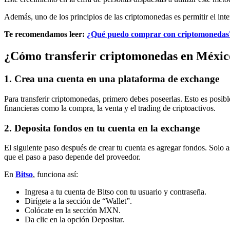
Además, uno de los principios de las criptomonedas es permitir el inte
Te recomendamos leer:
¿Qué puedo comprar con criptomonedas? 11
¿Cómo transferir criptomonedas en Méxic
1.
Crea una cuenta en una plataforma de exchange
Para transferir criptomonedas, primero debes poseerlas. Esto es posi
financieras como la compra, la venta y el trading de criptoactivos.
2.
Deposita fondos en tu cuenta en la exchange
El siguiente paso después de crear tu cuenta es agregar fondos. Solo 
que el paso a paso depende del proveedor.
En
Bitso
, funciona así:
Ingresa a tu cuenta de Bitso con tu usuario y contraseña.
Dirígete a la sección de “Wallet”.
Colócate en la sección MXN.
Da clic en la opción Depositar.