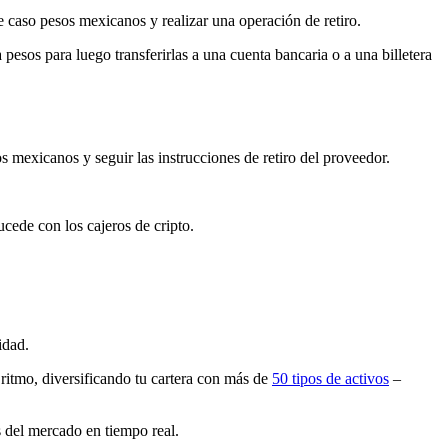
e caso pesos mexicanos y realizar una operación de retiro.
a pesos para luego transferirlas a una cuenta bancaria o a una billetera
s mexicanos y seguir las instrucciones de retiro del proveedor.
ucede con los cajeros de cripto.
idad.
 ritmo, diversificando tu cartera con más de
50 tipos de activos
–
s del mercado en tiempo real.