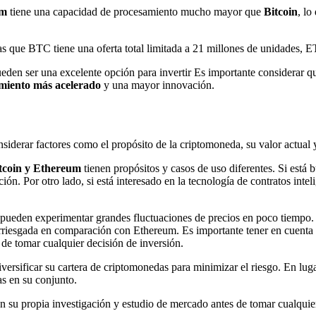
um
tiene una capacidad de procesamiento mucho mayor que
Bitcoin
, lo
 que BTC tiene una oferta total limitada a 21 millones de unidades, E
ueden ser una excelente opción para invertir Es importante considerar 
imiento más acelerado
y una mayor innovación.
nsiderar factores como el propósito de la criptomoneda, su valor actual 
tcoin y Ethereum
tienen propósitos y casos de uso diferentes. Si est
ón. Por otro lado, si está interesado en la tecnología de contratos inte
 pueden experimentar grandes fluctuaciones de precios en poco tiempo.
iesgada en comparación con Ethereum. Es importante tener en cuenta qu
de tomar cualquier decisión de inversión.
versificar su cartera de criptomonedas para minimizar el riesgo. En luga
s en su conjunto.
n su propia investigación y estudio de mercado antes de tomar cualquie