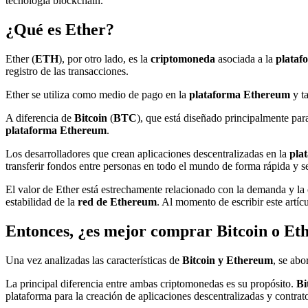
tecnología blockchain.
¿Qué es Ether?
Ether (
ETH
), por otro lado, es la
criptomoneda
asociada a la
plataf
registro de las transacciones.
Ether se utiliza como medio de pago en la
plataforma Ethereum
y t
A diferencia de
Bitcoin
(
BTC
), que está diseñado principalmente par
plataforma Ethereum
.
Los desarrolladores que crean aplicaciones descentralizadas en la
pla
transferir fondos entre personas en todo el mundo de forma rápida y s
El valor de Ether está estrechamente relacionado con la demanda y la
estabilidad de la
red de Ethereum
. Al momento de escribir este artí
Entonces, ¿es mejor comprar Bitcoin o E
Una vez analizadas las características de
Bitcoin y Ethereum
, se abo
La principal diferencia entre ambas criptomonedas es su propósito.
Bi
plataforma para la creación de aplicaciones descentralizadas y contrato