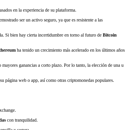
asados en la experiencia de su plataforma.
ostrado ser un activo seguro, ya que es resistente a las
 Si bien hay cierta incertidumbre en torno al futuro de
Bitcoin
thereum
ha tenido un crecimiento más acelerado en los últimos años
o mayores ganancias a corto plazo. Por lo tanto, la elección de una u
su página web o app, así como otras criptomonedas populares.
exchange.
das
con tranquilidad.
encilla y segura.