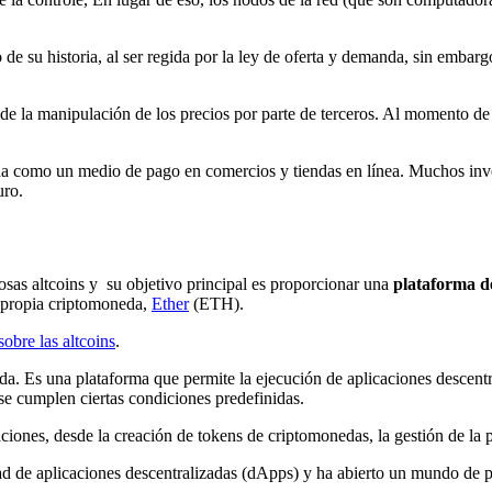
e su historia, al ser regida por la ley de oferta y demanda, sin embargo
pide la manipulación de los precios por parte de terceros. Al momento de
da como un medio de pago en comercios y tiendas en línea. Muchos inver
uro.
osas altcoins y su objetivo principal es proporcionar una
plataforma d
u propia criptomoneda,
Ether
(ETH).
obre las altcoins
.
a. Es una plataforma que permite la ejecución de aplicaciones descentra
e cumplen ciertas condiciones predefinidas.
ciones, desde la creación de tokens de criptomonedas, la gestión de la 
ad de aplicaciones descentralizadas (dApps) y ha abierto un mundo de p