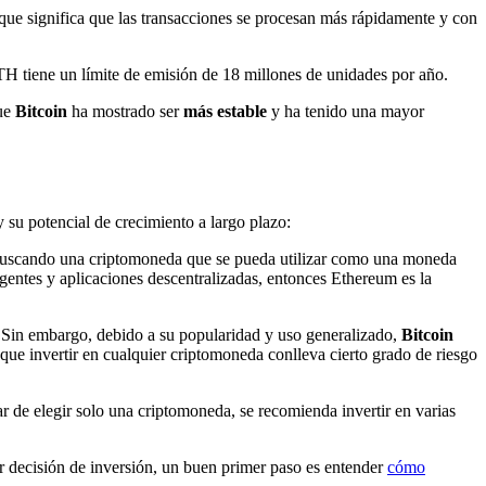
 que significa que las transacciones se procesan más rápidamente y con
TH tiene un límite de emisión de 18 millones de unidades por año.
que
Bitcoin
ha mostrado ser
más estable
y ha tenido una mayor
y su potencial de crecimiento a largo plazo:
á buscando una criptomoneda que se pueda utilizar como una moneda
ligentes y aplicaciones descentralizadas, entonces Ethereum es la
 Sin embargo, debido a su popularidad y uso generalizado,
Bitcoin
e invertir en cualquier criptomoneda conlleva cierto grado de riesgo
r de elegir solo una criptomoneda, se recomienda invertir en varias
r decisión de inversión, un buen primer paso es entender
cómo