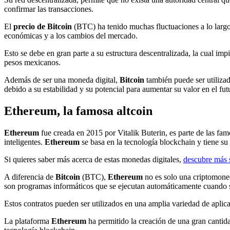
confirmar las transacciones.
El
precio de Bitcoin
(BTC) ha tenido muchas fluctuaciones a lo largo d
económicas y a los cambios del mercado.
Esto se debe en gran parte a su estructura descentralizada, la cual im
pesos mexicanos.
Además de ser una moneda digital,
Bitcoin
también puede ser utiliza
debido a su estabilidad y su potencial para aumentar su valor en el fut
Ethereum, la famosa altcoin
Ethereum
fue creada en 2015 por Vitalik Buterin, es parte de las fam
inteligentes.
Ethereum
se basa en la tecnología blockchain y tiene s
Si quieres saber más acerca de estas monedas digitales,
descubre más s
A diferencia de
Bitcoin
(BTC),
Ethereum
no es solo una criptomoned
son programas informáticos que se ejecutan automáticamente cuando s
Estos contratos pueden ser utilizados en una amplia variedad de aplica
La plataforma
Ethereum
ha permitido la creación de una gran cantid