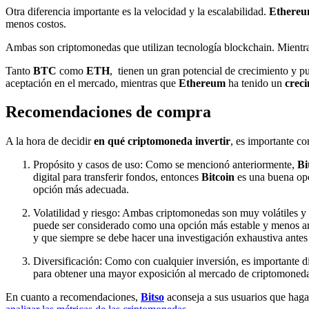
Otra diferencia importante es la velocidad y la escalabilidad.
Ethere
menos costos.
Ambas son criptomonedas que utilizan tecnología blockchain. Mientras
Tanto
BTC
como
ETH
, tienen un gran potencial de crecimiento y p
aceptación en el mercado, mientras que
Ethereum
ha tenido un
crec
Recomendaciones de compra
A la hora de decidir
en qué criptomoneda invertir
, es importante co
Propósito y casos de uso: Como se mencionó anteriormente,
Bi
digital para transferir fondos, entonces
Bitcoin
es una buena opci
opción más adecuada.
Volatilidad y riesgo: Ambas criptomonedas son muy volátiles y
puede ser considerado como una opción más estable y menos arr
y que siempre se debe hacer una investigación exhaustiva antes 
Diversificación: Como con cualquier inversión, es importante di
para obtener una mayor exposición al mercado de criptomoneda
En cuanto a recomendaciones,
Bitso
aconseja a sus usuarios que haga