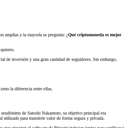
on amplias y la mayoría se pregunta: ¿
Qué criptomoneda es mejor
 quieres.
ial de inversión y una gran cantidad de seguidores. Sin embargo,
omo la diferencia entre ellas.
 seudónimo de Satoshi Nakamoto, su objetivo principal era
 utilizado para transferir valor de forma segura y privada.
s que ejecutan el software de Bitcoin) trabajan juntos para verificar y