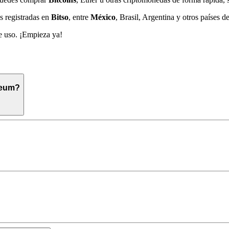
s registradas en
Bitso
, entre
México
, Brasil, Argentina y otros países 
de uso. ¡Empieza ya!
reum?