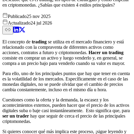
en criptomonedas. ¿Sabías que existen 4 estilos principales?
Publicado
25 nov 2025
Actualizado
24 jul 2026
El concepto de
trading
se utiliza en el mercado financiero y está
relacionado con la compraventa de diferentes activos como
acciones, contratos a futuro y criptomonedas.
Hacer un trading
consiste en comprar un activo y luego venderlo y, en general, se
compra a un precio bajo para venderlo cuando su valor es mayor.
Para ello, uno de los principales puntos que hay que tener en cuenta
es la volatilidad de los mercados. Específicamente en el caso de las
monedas digitales, no se puede olvidar que el cambio de precios
cambia constantemente, incluso en el mismo día u hora.
Cuestiones como la oferta y la demanda, la escasez y los
acontecimientos externos, pueden hacer que el precio de los activos
digitales suba o baje casi instantáneamente. Esto significa que, para
ser un trader
hay que seguir de cerca el precio de las principales
criptomonedas.
Si quieres conocer qué más implica este proceso, ¡sigue leyendo y