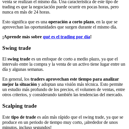
venta se realizan el mismo día. Una característica de este tipo de
trading es que la negociación puede ocurrir en pocas horas, pero
nunca en más de 24 horas.
Esto significa que es una
operación a corto plazo
, en la que se
aprovechan las oportunidades que surgen durante el mismo día.
¡Aprende más sobre
qué es el trading por día
!
Swing trade
El
swing trade
es un enfoque de corto a medio plazo, ya que el
intervalo entre la compra y la venta de un activo tiene lugar entre un
día y algunas semanas.
En general, los
traders aprovechan este tiempo para analizar
mejor la situación
y adoptan una visión más técnica. Esto permite
un estudio más profundo de los precios, el volumen de ventas, entre
otros criterios, y considerando también las tendencias del mercado.
Scalping trade
Este
tipo de trade
es aún más rápido que el swing trade, ya que se
produce en un periodo de tiempo muy corto, ¡alrededor de unos
minutos, incluso segundos!