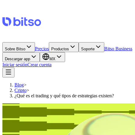
Precios
Bitso Business
Sobre Bitso
Productos
Soporte
Descargar app
MX
Iniciar sesión
Crear cuenta
Blog
>
Cripto
>
¿Qué es el trading y qué tipos de estrategias existen?