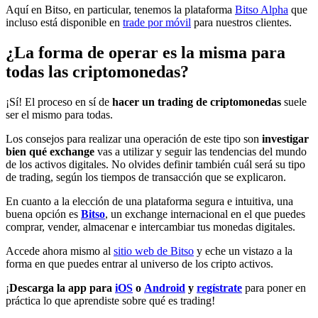
Aquí en Bitso, en particular, tenemos la plataforma
Bitso Alpha
que
incluso está disponible en
trade por móvil
para nuestros clientes.
¿La forma de operar es la misma para
todas las criptomonedas?
¡Sí! El proceso en sí de
hacer un trading de criptomonedas
suele
ser el mismo para todas.
Los consejos para realizar una operación de este tipo son
investigar
bien qué exchange
vas a utilizar y seguir las tendencias del mundo
de los activos digitales. No olvides definir también cuál será su tipo
de trading, según los tiempos de transacción que se explicaron.
En cuanto a la elección de una plataforma segura e intuitiva, una
buena opción es
Bitso
, un exchange internacional en el que puedes
comprar, vender, almacenar e intercambiar tus monedas digitales.
Accede ahora mismo al
sitio web de Bitso
y eche un vistazo a la
forma en que puedes entrar al universo de los cripto activos.
¡
Descarga la app para
iOS
o
Android
y
regístrate
para poner en
práctica lo que aprendiste sobre qué es trading!