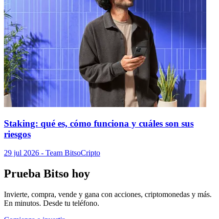
Staking: qué es, cómo funciona y cuáles son sus
riesgos
29 jul 2026
- Team Bitso
Cripto
Prueba Bitso hoy
Invierte, compra, vende y gana con acciones, criptomonedas y más.
En minutos. Desde tu teléfono.