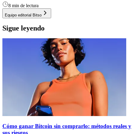
8 min de lectura
Equipo editorial Bitso
Sigue leyendo
Cómo ganar Bitcoin sin comprarlo: métodos reales y
sus riesgos