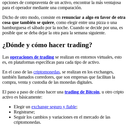
opciones de compraventa de un activo, encontrar la más ventajosa
para el operador mediante una comparación.
Dicho de otro modo, consiste en
renunciar a algo en favor de otra
cosa que también se quiere
, como elegir entre una pizza o una
hamburguesa el sábado por la noche. Cuando se decide por una, es
posible que se deba dejar la otra para la semana siguiente.
¿Dónde y cómo hacer trading?
Las
operaciones de trading
se realizan en entornos virtuales, esto
es, en plataformas específicas para cada tipo de activo.
En el caso de las
criptomonedas
, se realizan en los exchanges,
también llamados corredores, que son empresas que facilitan la
compra, venta y custodia de las monedas digitales.
El paso a paso de cómo hacer una
trading de Bitcoin
, u otro cripto
activo es básicamente:
Elegir un
exchange seguro y fiable
;
Registrarse;
Seguir los cambios y variaciones en el mercado de las
criptomonedas.