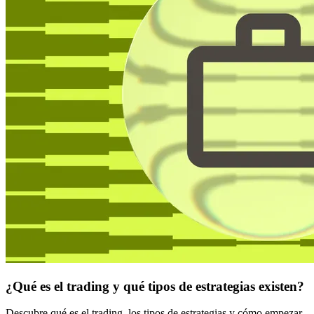
¿Qué es el trading y qué tipos de estrategias existen?
Descubre qué es el trading, los tipos de estrategias y cómo empezar