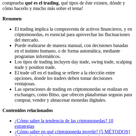
comprueba
qué es el trading
, qué tipos de éste existen, dónde y
cómo hacerlo y mucho más sobre el tema!
Resumen
El trading implica la compraventa de activos financieros, y en
criptomonedas, es esencial para aprovechar las fluctuaciones
del mercado.
Puede realizarse de manera manual, con decisiones basadas
en el instinto humano, o de forma automática, mediante
programas informáticos.
Los tipos de trading incluyen day trade, swing trade, scalping
trade y position trade.
El trade off en el trading se refiere a la elección entre
opciones, donde los traders deben tomar decisiones
ventajosas.
Las operaciones de trading en criptomonedas se realizan en
exchanges, como Bitso, que ofrecen plataformas seguras para
comprar, vender y almacenar monedas digitales.
Contenidos relacionados
¿Cómo saber la tendencia de las criptomonedas? 10
estrategias
¿Cómo saber en qué criptomoneda invertir? [5 MÉTODOS]