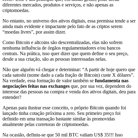
diferentes mercados, produtos e serviços, e não apenas as
criptomoedas.
No entanto, no universo dos ativos digitais, essa premissa tende a ser
ainda mais evidente e impactante pelo fato de as criptos serem
“moedas livres”, por assim dizer.
Como Bitcoin e altcoins são descentralizadas, elas não sofrem
nenhuma influência de órgãos regulamentadores e/ou bancos
centrais. Na prática, isso quer dizer que quem define o seu preço,
desde a sua criação, são as pessoas interessadas nelas.
Não que alguém vá chegar e determinar: “A partir de hoje quero que
cada satoshi (nome dado a cada fração de Bitcoin) custe X dólares”.
Na verdade, essa formação de valor também se
fundamenta nas
negociações feitas nas exchanges
que, por sua vez, dependem do
interesse das pessoas na compra e venda dos ativos digitais, deu para
entender?
Apenas para ilustrar esse conceito, o próprio Bitcoin quando foi
lançado tinha cotação próxima a zero. Seu primeiro preço foi
definido em uma transação bastante similar às promovidas
atualmente pelas corretoras de criptomoedas.
Na ocasião, definiu-se que 50 mil BTC valiam US$ 35!!! Isso