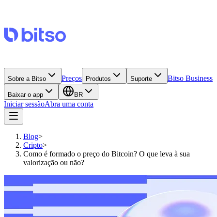
Preços
Bitso Business
Sobre a Bitso
Produtos
Suporte
Baixar o app
BR
Iniciar sessão
Abra uma conta
Blog
>
Cripto
>
Como é formado o preço do Bitcoin? O que leva à sua
valorização ou não?