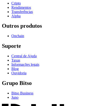
Cripto
Rendimentos
Transferências
Alpha
Outros produtos
Onchain
Suporte
Central de Ajuda
Taxas
Informações legais
Blog
Ouvidoria
Grupo Bitso
Bitso Business
Juno