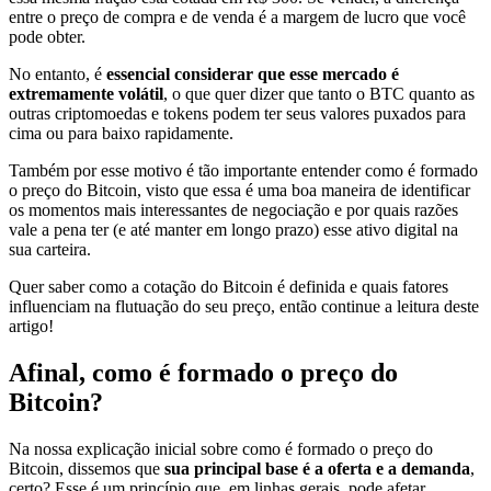
entre o preço de compra e de venda é a margem de lucro que você
pode obter.
No entanto, é
essencial considerar que esse mercado é
extremamente volátil
, o que quer dizer que tanto o BTC quanto as
outras criptomoedas e tokens podem ter seus valores puxados para
cima ou para baixo rapidamente.
Também por esse motivo é tão importante entender como é formado
o preço do Bitcoin, visto que essa é uma boa maneira de identificar
os momentos mais interessantes de negociação e por quais razões
vale a pena ter (e até manter em longo prazo) esse ativo digital na
sua carteira.
Quer saber como a cotação do Bitcoin é definida e quais fatores
influenciam na flutuação do seu preço, então continue a leitura deste
artigo!
Afinal, como é formado o preço do
Bitcoin?
Na nossa explicação inicial sobre como é formado o preço do
Bitcoin, dissemos que
sua principal base é a oferta e a demanda
,
certo? Esse é um princípio que, em linhas gerais, pode afetar