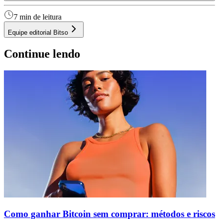
7 min de leitura
Equipe editorial Bitso
Continue lendo
Como ganhar Bitcoin sem comprar: métodos e riscos