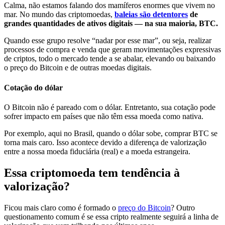
Calma, não estamos falando dos mamíferos enormes que vivem no
mar. No mundo das criptomoedas,
baleias são detentores
de
grandes quantidades de ativos digitais — na sua maioria, BTC.
Quando esse grupo resolve “nadar por esse mar”, ou seja, realizar
processos de compra e venda que geram movimentações expressivas
de criptos, todo o mercado tende a se abalar, elevando ou baixando
o preço do Bitcoin e de outras moedas digitais.
Cotação do dólar
O Bitcoin não é pareado com o dólar. Entretanto, sua cotação pode
sofrer impacto em países que não têm essa moeda como nativa.
Por exemplo, aqui no Brasil, quando o dólar sobe, comprar BTC se
torna mais caro. Isso acontece devido a diferença de valorização
entre a nossa moeda fiduciária (real) e a moeda estrangeira.
Essa criptomoeda tem tendência à
valorização?
Ficou mais claro como é formado o
preço do Bitcoin
? Outro
questionamento comum é se essa cripto realmente seguirá a linha de