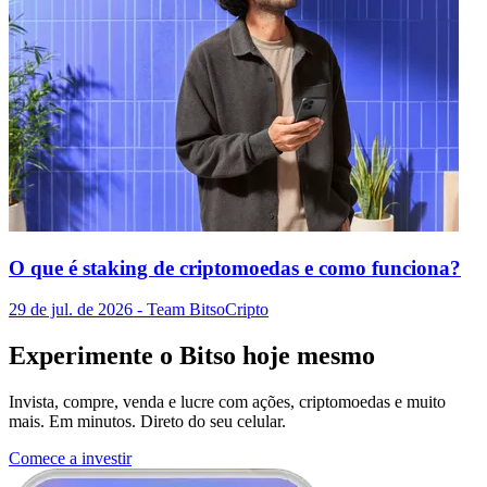
O que é staking de criptomoedas e como funciona?
29 de jul. de 2026
- Team Bitso
Cripto
Experimente o Bitso hoje mesmo
Invista, compre, venda e lucre com ações, criptomoedas e muito
mais. Em minutos. Direto do seu celular.
Comece a investir