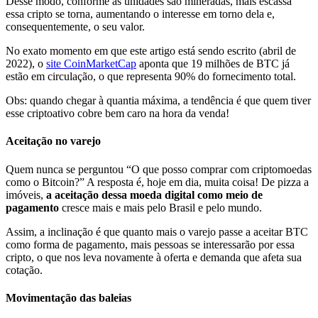
Desse modo, conforme as unidades são mineradas, mais escassa
essa cripto se torna, aumentando o interesse em torno dela e,
consequentemente, o seu valor.
No exato momento em que este artigo está sendo escrito (abril de
2022), o
site CoinMarketCap
aponta que 19 milhões de BTC já
estão em circulação, o que representa 90% do fornecimento total.
Obs: quando chegar à quantia máxima, a tendência é que quem tiver
esse criptoativo cobre bem caro na hora da venda!
Aceitação no varejo
Quem nunca se perguntou “O que posso comprar com criptomoedas
como o Bitcoin?” A resposta é, hoje em dia, muita coisa! De pizza a
imóveis,
a aceitação dessa moeda digital como meio de
pagamento
cresce mais e mais pelo Brasil e pelo mundo.
Assim, a inclinação é que quanto mais o varejo passe a aceitar BTC
como forma de pagamento, mais pessoas se interessarão por essa
cripto, o que nos leva novamente à oferta e demanda que afeta sua
cotação.
Movimentação das baleias