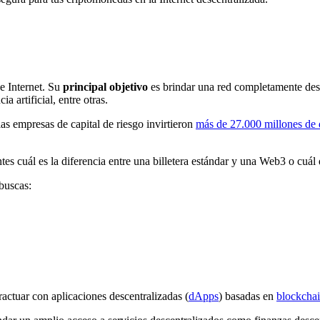
e Internet. Su
principal objetivo
es brindar una red completamente desce
a artificial, entre otras.
las empresas de capital de riesgo invirtieron
más de 27.000 millones de 
tes cuál es la diferencia entre una billetera estándar y una Web3 o cuá
 buscas:
ractuar con aplicaciones descentralizadas (
dApps
) basadas en
blockcha