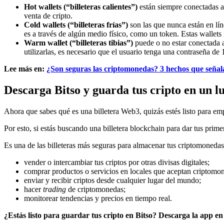
Hot wallets (“billeteras calientes”)
están siempre conectadas a
venta de cripto.
Cold wallets (“billeteras frías”)
son las que nunca están en lín
es a través de algún medio físico, como un token. Estas wallets
Warm wallet (“billeteras tibias”)
puede o no estar conectada a 
utilizarlas, es necesario que el usuario tenga una contraseña d
Lee más en:
¿Son seguras las criptomonedas? 3 hechos que señal
Descarga Bitso y guarda tus cripto en un l
Ahora que sabes qué es una billetera Web3, quizás estés listo para em
Por esto, si estás buscando una billetera blockchain para dar tus prim
Es una de las billeteras más seguras para almacenar tus criptomonedas
vender o intercambiar tus criptos por otras divisas digitales;
comprar productos o servicios en locales que aceptan criptomo
enviar y recibir criptos desde cualquier lugar del mundo;
hacer
trading
de criptomonedas;
monitorear tendencias y precios en tiempo real.
¿Estás listo para guardar tus cripto en Bitso? Descarga la app en