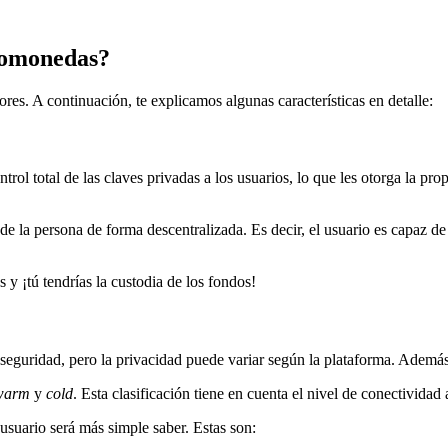
ptomonedas?
res. A continuación, te explicamos algunas características en detalle:
rol total de las claves privadas a los usuarios, lo que les otorga la prop
de la persona de forma descentralizada. Es decir, el usuario es capaz d
s y ¡tú tendrías la custodia de los fondos!
a seguridad, pero la privacidad puede variar según la plataforma. Ademá
warm
y
cold
. Esta clasificación tiene en cuenta el nivel de conectividad a
 usuario será más simple saber. Estas son: