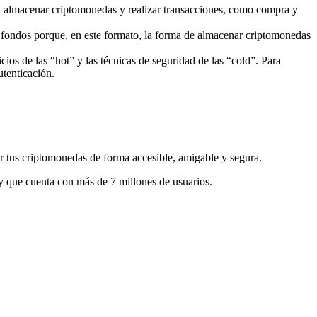
ra almacenar criptomonedas y realizar transacciones, como compra y
os fondos porque, en este formato, la forma de almacenar criptomonedas
ios de las “hot” y las técnicas de seguridad de las “cold”. Para
utenticación.
ar tus criptomonedas de forma accesible, amigable y segura.
 y que cuenta con más de 7 millones de usuarios.