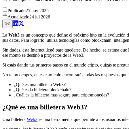
Publicado
25 nov 2025
Actualizado
24 jul 2026
La
Web3
es un concepto que define el próximo hito en la evolución d
sus datos. Para lograrlo, utiliza tecnologías como blockchain, inteligenci
Sin dudas, esta Internet llegó para quedarse. De hecho, se estima que 
ese monto se destinó a proyectos de la Web3.
Si estás dando tus primeros pasos en el mundo cripto, quizás te pregun
No te preocupes, en este artículo encontrarás todas las respuestas que
¿Qué es una billetera Web3?
¿Qué es la billetera blockchain?
¿Cuál es la billetera más segura para criptomonedas?
¿Qué es una billetera Web3?
Una billetera
Web3
es una herramienta que permite a los usuarios inte