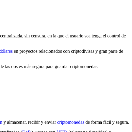
ntralizada, sin censura, en la que el usuario sea tenga el control de
dólares
en proyectos relacionados con criptodivisas y gran parte de
l de las dos es más segura para guardar criptomonedas.
in
y almacenar, recibir y enviar
criptomonedas
de forma fácil y segura.