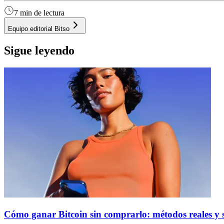
7 min de lectura
Equipo editorial Bitso
Sigue leyendo
Cómo ganar Bitcoin sin comprarlo: métodos reales y s