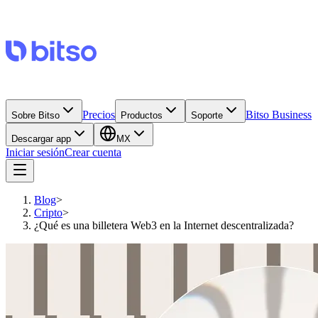
Precios
Bitso Business
Sobre Bitso
Productos
Soporte
Descargar app
MX
Iniciar sesión
Crear cuenta
Blog
>
Cripto
>
¿Qué es una billetera Web3 en la Internet descentralizada?