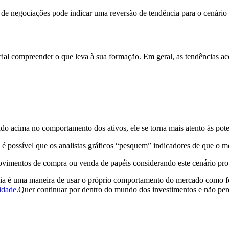
 negociações pode indicar uma reversão de tendência para o cenário 
encial compreender o que leva à sua formação. Em geral, as tendências
o acima no comportamento dos ativos, ele se torna mais atento às pote
 é possível que os analistas gráficos “pesquem” indicadores de que o m
r movimentos de compra ou venda de papéis considerando este cenário pr
cia é uma maneira de usar o próprio comportamento do mercado como fo
lidade
.Quer continuar por dentro do mundo dos investimentos e não per