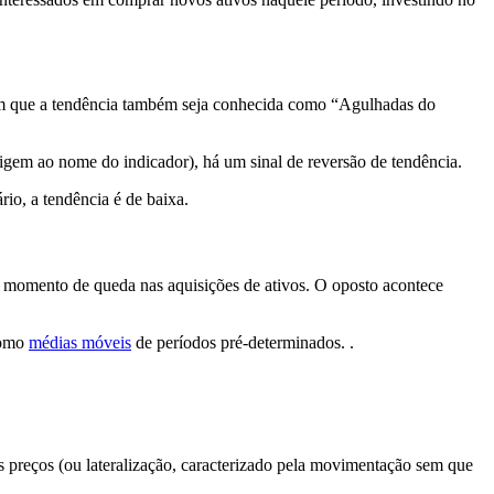
 com que a tendência também seja conhecida como “Agulhadas do
gem ao nome do indicador), há um sinal de reversão de tendência.
rio, a tendência é de baixa.
m momento de queda nas aquisições de ativos. O oposto acontece
como
médias móveis
de períodos pré-determinados. .
 preços (ou lateralização, caracterizado pela movimentação sem que