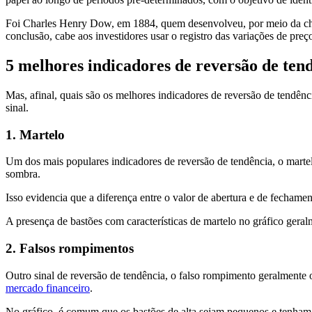
Foi Charles Henry Dow, em 1884, quem desenvolveu, por meio da 
conclusão, cabe aos investidores usar o registro das variações de preço
5 melhores indicadores de reversão de tend
Mas, afinal, quais são os melhores indicadores de reversão de tendênci
sinal.
1. Martelo
Um dos mais populares indicadores de reversão de tendência, o marte
sombra.
Isso evidencia que a diferença entre o valor de abertura e de fecha
A presença de bastões com características de martelo no gráfico gera
2. Falsos rompimentos
Outro sinal de reversão de tendência, o falso rompimento geralmente
mercado financeiro
.
No gráfico, é comum que os bastões de alta sejam pequenos e tenham q