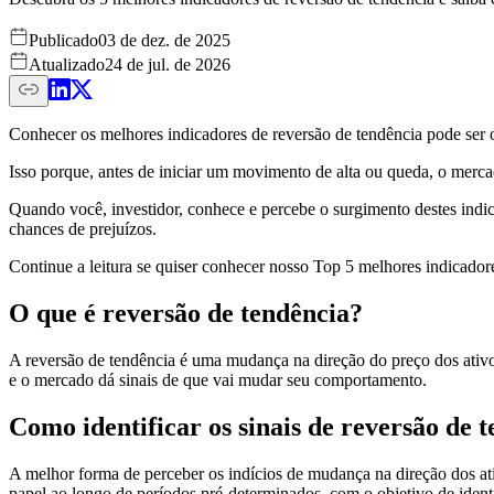
Publicado
03 de dez. de 2025
Atualizado
24 de jul. de 2026
Conhecer os melhores indicadores de reversão de tendência pode ser 
Isso porque, antes de iniciar um movimento de alta ou queda, o merca
Quando você, investidor, conhece e percebe o surgimento destes indi
chances de prejuízos.
Continue a leitura se quiser conhecer nosso Top 5 melhores indicador
O que é reversão de tendência?
A reversão de tendência é uma mudança na direção do preço dos ativo
e o mercado dá sinais de que vai mudar seu comportamento.
Como identificar os sinais de reversão de 
A melhor forma de perceber os indícios de mudança na direção dos ativ
papel ao longo de períodos pré-determinados, com o objetivo de ident