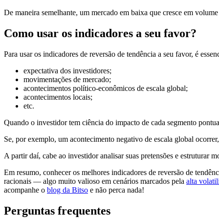
De maneira semelhante, um mercado em baixa que cresce em volume de
Como usar os indicadores a seu favor?
Para usar os indicadores de reversão de tendência a seu favor, é ess
expectativa dos investidores;
movimentações de mercado;
acontecimentos político-econômicos de escala global;
acontecimentos locais;
etc.
Quando o investidor tem ciência do impacto de cada segmento pontuad
Se, por exemplo, um acontecimento negativo de escala global ocorrer,
A partir daí, cabe ao investidor analisar suas pretensões e estrutura
Em resumo, conhecer os melhores indicadores de reversão de tendên
racionais — algo muito valioso em cenários marcados pela
alta volati
acompanhe o
blog da Bitso
e não perca nada!
Perguntas frequentes