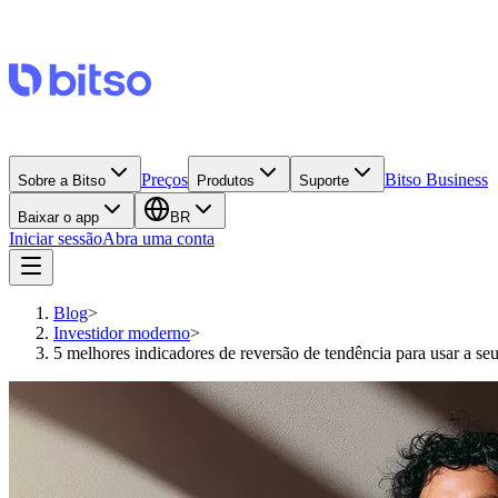
Preços
Bitso Business
Sobre a Bitso
Produtos
Suporte
Baixar o app
BR
Iniciar sessão
Abra uma conta
Blog
>
Investidor moderno
>
5 melhores indicadores de reversão de tendência para usar a seu