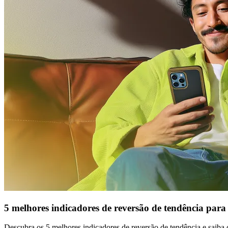
5 melhores indicadores de reversão de tendência para 
Descubra os 5 melhores indicadores de reversão de tendência e saiba c