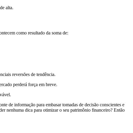
de alta.
 acontecem como resultado da soma de:
nciais reversões de tendência.
ercado perderá força em breve.
ovável.
nte de informação para embasar tomadas de decisão conscientes e
der nenhuma dica para otimizar o seu patrimônio financeiro? Então