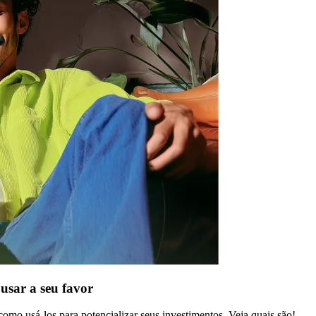
usar a seu favor
omo usá-los para potencializar seus investimentos. Veja quais são!