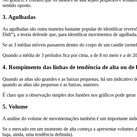
sentido oposto.
3. Agulhadas
As agulhadas são outra maneira bastante popular de identificar reve
Didi”), a teoria defende que, para identificar movimentos de agulhada
Se as 3 médias móveis passarem dentro do corpo de um candle (semel
Quando a média de 3 períodos fica por cima, a de 8 no meio e a de 20 p
4. Rompimento das linhas de tendência de alta ou de 
Quando as altas são grandes e as baixas pequenas, há um indicativo 
quando as altas são pequenas e as baixas, maiores.
É claro que a observação simples dos bastões nos gráficos pode gera
5. Volume
A análise do volume de movimentações também é um importante indic
Se o mercado em um momento de alta começa a apresentar volumes de 
haja, ainda, uma tendência definida).