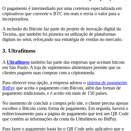
O pagamento é intermediado por uma corretora especializada em
criptoativos que converte o BTC em reais e envia o valor para a
incorporadora.
A inclusão do Bitcoin faz parte do projeto de inovação digital da
Tecnisa, que também foi pioneira na utilização de plataformas
digitais no setor, reforçando sua estratégia de vendas no mercado.
3. Ultrafitness
A
Ultrafitness
também faz parte das empresas que aceitam bitcoin
em São Paulo. A loja de suplementos alimentares permite que os
clientes paguem suas compras com a criptomoeda.
Para oferecer essa opção, a empresa adotou o
sistema de pagamento
BitPay
que aceita o pagamento com Bitcoin, além das formas de
pagamento tradicionais, e é aceito em mais de 150 países.
No momento de concluir a compra pelo site, o cliente precisa apenas
escolher o Bitcoin como forma de pagamento. Em seguida, haverá o
redirecionamento para a página de pagamento que terá um QR Code
que contém as informações da conta da Ultrafitness no BitPay.
Para fazer o pagamento basta ler o QR Code pelo aplicativo que o