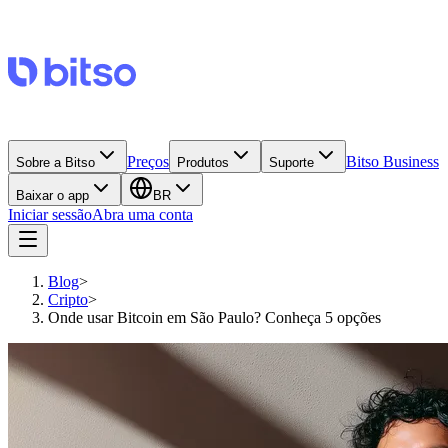
Preços
Bitso Business
Sobre a Bitso
Produtos
Suporte
Baixar o app
BR
Iniciar sessão
Abra uma conta
Blog
>
Cripto
>
Onde usar Bitcoin em São Paulo? Conheça 5 opções