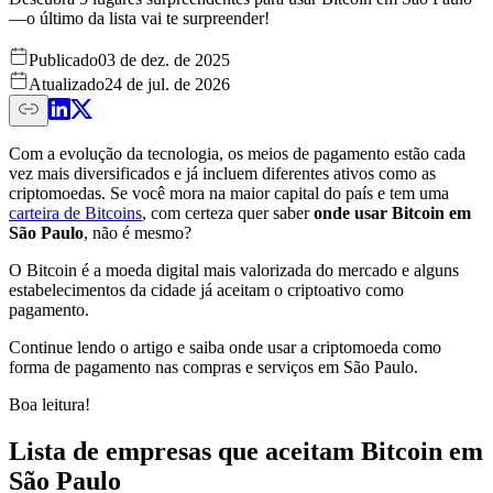
—o último da lista vai te surpreender!
Publicado
03 de dez. de 2025
Atualizado
24 de jul. de 2026
Com a evolução da tecnologia, os meios de pagamento estão cada
vez mais diversificados e já incluem diferentes ativos como as
criptomoedas. Se você mora na maior capital do país e tem uma
carteira de Bitcoins
, com certeza quer saber
onde usar Bitcoin em
São Paulo
, não é mesmo?
O Bitcoin é a moeda digital mais valorizada do mercado e alguns
estabelecimentos da cidade já aceitam o criptoativo como
pagamento.
Continue lendo o artigo e saiba onde usar a criptomoeda como
forma de pagamento nas compras e serviços em São Paulo.
Boa leitura!
Lista de empresas que aceitam Bitcoin em
São Paulo