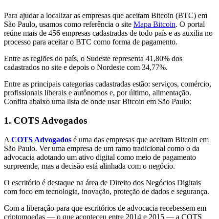
Para ajudar a localizar as empresas que aceitam Bitcoin (BTC) em
São Paulo, usamos como referência o site
Mapa Bitcoin
. O portal
reúne mais de 456 empresas cadastradas de todo país e as auxilia no
processo para aceitar o BTC como forma de pagamento.
Entre as regiões do país, o Sudeste representa 41,80% dos
cadastrados no site e depois o Nordeste com 34,77%.
Entre as principais categorias cadastradas estão: serviços, comércio,
profissionais liberais e autônomos e, por último, alimentação.
Confira abaixo uma lista de onde usar Bitcoin em São Paulo:
1. COTS Advogados
A
COTS Advogados
é uma das empresas que aceitam Bitcoin em
São Paulo. Ver uma empresa de um ramo tradicional como o da
advocacia adotando um ativo digital como meio de pagamento
surpreende, mas a decisão está alinhada com o negócio.
O escritório é destaque na área de Direito dos Negócios Digitais
com foco em tecnologia, inovação, proteção de dados e segurança.
Com a liberação para que escritórios de advocacia recebessem em
criptomoedas — o que aconteceu entre 2014 e 2015 — a COTS