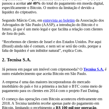
passou a aceitar
até 40%
do total do pagamento em moeda digital,
especificamente o Bitcoin. O motivo da limitação é devido a
liquidez do criptoativo.
Segundo Márcio Cots, em
entrevista ao boletim
da Associação dos
Advogados de São Paulo (AASP), a introdução do Bitcoin é o
futuro, já que é um meio legal e que facilita a relação com clientes
de fora do país.
“Recebemos de clientes de Israel e dos Estados Unidos. Por aqui
(Brasil) ainda não é comum, e nem sei se será tão cedo, porque a
falta de liquidez é um inibidor natural”, explica Cots.
2. Tecnisa S.A.
Já pensou em pagar um imóvel com criptomoeda? O
Tecnisa S.A.
é
outro estabelecimento que aceita Bitcoin em São Paulo.
A empresa é uma das maiores incorporadoras do mercado
imobiliário do país e foi a primeira a incluir o BTC como meio de
pagamento para os clientes em 2014 com o projeto Fast Dating.
O começo das operações com Bitcoin aconteceu efetivamente em
2018. A Tecnisa também recebe apenas parte do pagamento em
Bitcoin, limitando o recebimento a
R$ 100 mil por operação
.