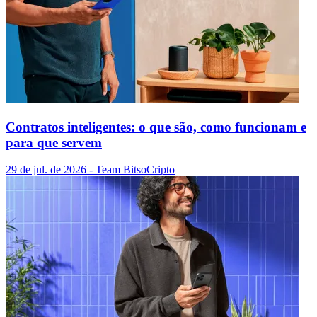
Contratos inteligentes: o que são, como funcionam e
para que servem
29 de jul. de 2026
- Team Bitso
Cripto