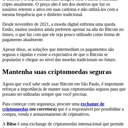
cripto atualmente. O preço alto é um dos motivos que faz os
usuários reterem o ativo em suas carteiras e não utilizá-los com a
mesma frequência que o dinheiro tradicional.
Desde novembro de 2021, a moeda digital enfrenta uma queda.
Então, muitos usuários ainda preferem apostar na alta do Bitcoin no
futuro, o que faz com que ele seja pouco utilizado como forma de
pagamento atualmente.
Apesar disso, as soluções que intermediam os pagamentos são
seguras e rápidas e existe a expectativa de que o Bitcoin se
popularize e chegue ao nível das moedas tradicionais no futuro.
Mantenha suas criptomoedas seguras
Agora que você sabe onde usar Bitcoin em São Paulo, é importante
reforçar a importância de manter suas criptomoedas seguras para que
possam ser utilizadas sempre que você precisar.
Para começar com segurança, procure uma
exchange de
criptomoedas
(ou corretora)
que é a responsável por possibilitar a
compra, venda e armazenamento de criptoativos.
A
Bitso
é uma exchange de criptomoedas internacional que permite