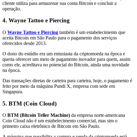
cliente utiliza para armazenar sua conta Bitcoin e concluir a
operação.
4. Wayne Tattoo e Piercing
O
Wayne Tattoo e Piercing
também é um estabelecimento que
aceita Bitcoin em São Paulo para o pagamento dos serviços
oferecidos desde 2013.
O dono do estúdio era um entusiasta da criptomoeda na época e
queria oferecer um meio de pagamento inovador para quem, assim
como ele, acreditava no potencial do Bitcoin, ainda uma novidade
na época.
Das transações diretas de carteira para carteira, hoje, o pagamento é
feito por meio da máquina Pundi X, empresa com sede em
Singapura.
5. BTM (Coin Cloud)
O
BTM (Bitcoin Teller Machine)
da empresa norte-americana
Coin Cloud não é um estabelecimento comercial, mas sim o
primeiro caixa eletrônico de Bitcoin em São Paulo.
A máquina que possibilita a compra e venda da criptomoeda está