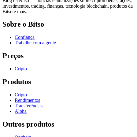
Blog da Bitso — notícias e atualizações sobre criptomoedas, ações,
investimentos, trading, finanças, tecnologia blockchain, produtos da
Bitso e mais.
Sobre o Bitso
Confiança
Trabalhe com a gente
Preços
Cripto
Produtos
Cripto
Rendimentos
Transferências
Alpha
Outros produtos