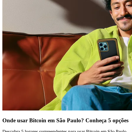
Onde usar Bitcoin em São Paulo? Conheça 5 opções
Descubra 5 lugares surpreendentes para usar Bitcoin em São Paulo