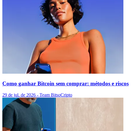
Como ganhar Bitcoin sem comprar: métodos e riscos
29 de jul. de 2026
- Team Bitso
Cripto