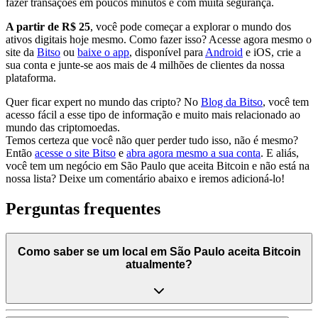
fazer transações em poucos minutos e com muita segurança.
A partir de R$ 25
, você pode começar a explorar o mundo dos
ativos digitais hoje mesmo. Como fazer isso? Acesse agora mesmo o
site da
Bitso
ou
baixe o app
, disponível para
Android
e iOS, crie a
sua conta e junte-se aos mais de 4 milhões de clientes da nossa
plataforma.
Quer ficar expert no mundo das cripto? No
Blog da Bitso
, você tem
acesso fácil a esse tipo de informação e muito mais relacionado ao
mundo das criptomoedas.
Temos certeza que você não quer perder tudo isso, não é mesmo?
Então
acesse o site Bitso
e
abra agora mesmo a sua conta
. E aliás,
você tem um negócio em São Paulo que aceita Bitcoin e não está na
nossa lista? Deixe um comentário abaixo e iremos adicioná-lo!
Perguntas frequentes
Como saber se um local em São Paulo aceita Bitcoin
atualmente?