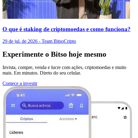
O que é staking de criptomoedas e como funciona?
29 de jul. de 2026
- Team Bitso
Cripto
Experimente o Bitso hoje mesmo
Invista, compre, venda e lucre com ações, criptomoedas e muito
mais. Em minutos. Direto do seu celular.
Comece a investir