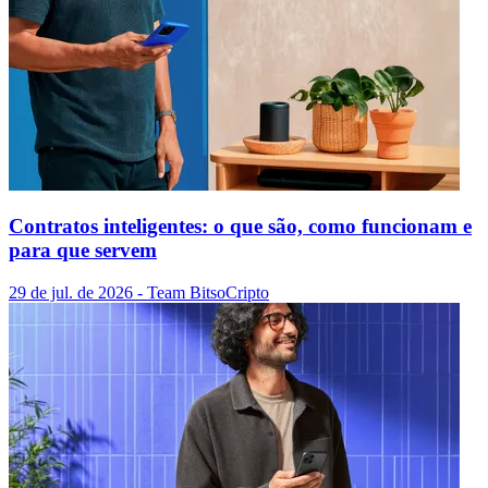
Contratos inteligentes: o que são, como funcionam e
para que servem
29 de jul. de 2026
- Team Bitso
Cripto