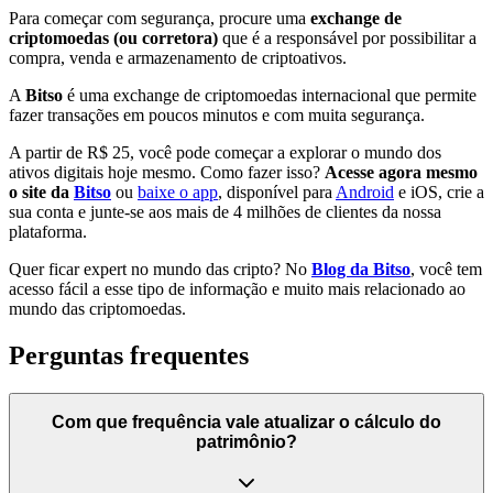
Para começar com segurança, procure uma
exchange de
criptomoedas (ou corretora)
que é a responsável por possibilitar a
compra, venda e armazenamento de criptoativos.
A
Bitso
é uma exchange de criptomoedas internacional que permite
fazer transações em poucos minutos e com muita segurança.
A partir de R$ 25, você pode começar a explorar o mundo dos
ativos digitais hoje mesmo. Como fazer isso?
Acesse agora mesmo
o site da
Bitso
ou
baixe o app
, disponível para
Android
e iOS, crie a
sua conta e junte-se aos mais de 4 milhões de clientes da nossa
plataforma.
Quer ficar expert no mundo das cripto? No
Blog da Bitso
, você tem
acesso fácil a esse tipo de informação e muito mais relacionado ao
mundo das criptomoedas.
Perguntas frequentes
Com que frequência vale atualizar o cálculo do
patrimônio?