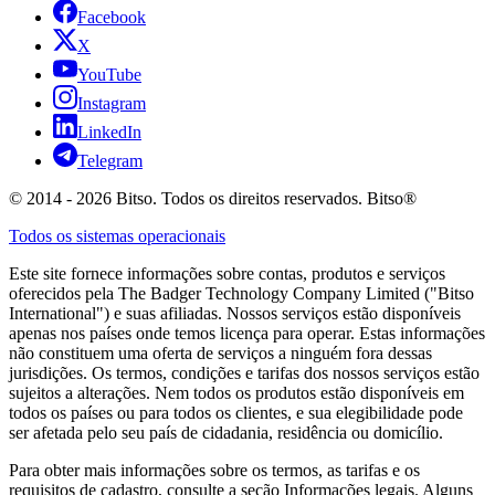
Facebook
X
YouTube
Instagram
LinkedIn
Telegram
© 2014 - 2026 Bitso. Todos os direitos reservados. Bitso®
Todos os sistemas operacionais
Este site fornece informações sobre contas, produtos e serviços
oferecidos pela The Badger Technology Company Limited ("Bitso
International") e suas afiliadas. Nossos serviços estão disponíveis
apenas nos países onde temos licença para operar. Estas informações
não constituem uma oferta de serviços a ninguém fora dessas
jurisdições. Os termos, condições e tarifas dos nossos serviços estão
sujeitos a alterações. Nem todos os produtos estão disponíveis em
todos os países ou para todos os clientes, e sua elegibilidade pode
ser afetada pelo seu país de cidadania, residência ou domicílio.
Para obter mais informações sobre os termos, as tarifas e os
requisitos de cadastro, consulte a seção Informações legais. Alguns