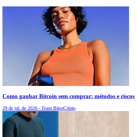
Como ganhar Bitcoin sem comprar: métodos e riscos
29 de jul. de 2026
- Team Bitso
Cripto