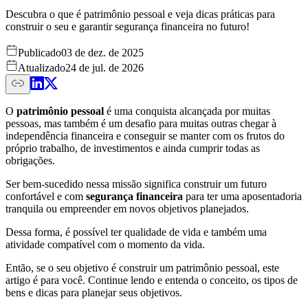
Descubra o que é patrimônio pessoal e veja dicas práticas para
construir o seu e garantir segurança financeira no futuro!
Publicado
03 de dez. de 2025
Atualizado
24 de jul. de 2026
O
patrimônio pessoal
é uma conquista alcançada por muitas
pessoas, mas também é um desafio para muitas outras chegar à
independência financeira e conseguir se manter com os frutos do
próprio trabalho, de investimentos e ainda cumprir todas as
obrigações.
Ser bem-sucedido nessa missão significa construir um futuro
confortável e com
segurança financeira
para ter uma aposentadoria
tranquila ou empreender em novos objetivos planejados.
Dessa forma, é possível ter qualidade de vida e também uma
atividade compatível com o momento da vida.
Então, se o seu objetivo é construir um patrimônio pessoal, este
artigo é para você. Continue lendo e entenda o conceito, os tipos de
bens e dicas para planejar seus objetivos.