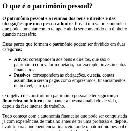
O que é o patrimônio pessoal?
O patrimônio pessoal é a reunião dos bens e direitos e das
obrigações que uma pessoa adquire
. Possui um valor econômico
que pode aumentar com o tempo e ainda ser convertido em dinheiro
quando necessário.
Essas partes que formam o patrimônio podem ser dividido em duas
categorias:
Ativos
: correspondem aos bens e direitos, que são o
patrimônio com valor monetário, por exemplo, investimentos
financeiros;
Passivos
: correspondem às obrigações, ou seja, contas
assumidas a serem pagas como empréstimos, financiamentos
de imóvel, carro, etc.
O objetivo de construir um patrimônio pessoal é ter
segurança
financeira no futuro
para manter a mesma qualidade de vida,
depois da fase intensa de trabalho.
Tudo começa com a autonomia financeira que pode ser conquistada
já com experiências de trabalho antes de ter uma profissão e, depois,
evoluir para a independência financeira onde o patrimônio pessoal é