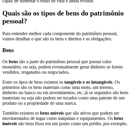
capaz de sustentar o estilo de vida e ainda evoluir.
Quais são os tipos de bens do patrimônio
pessoal?
Para entender melhor cada componente do patrimônio pessoal,
vamos detalhar o que são os bens e direitos e as obrigações.
Bens
Os
bens
são a parte do patrimônio pessoal que possui valor
monetário, ou seja, podem eventualmente gerar dinheiro se forem
vendidos, resgatados ou negociados.
Entre os tipos de bens existem os
tangíveis e os intangíveis
. Os
primeiros são os bens materiais como uma moto, um terreno,
dinheiro no banco ou em investimentos, etc; já os segundos são bens
imateriais ou seja não podem ser tocados como uma patente de um
produto ou a propriedade de uma marca.
Também existem os
bens móveis
que são ativos que podem ser
movimentados de lugar como máquinas e equipamentos. Os
bens
imóveis
são bens fixos em um ponto como um prédio, por exemplo.