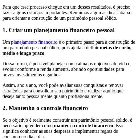
Para que esse processo chegue em um desses resultados, é preciso
fazer alguns esforços importantes. Reunimos algumas dicas abaixo
para orientar a construção de um patrimônio pessoal sólido.
1. Criar um planejamento financeiro pessoal
Um
planejamento financeiro
é o primeiro passo para a construção de
um patrimônio pessoal sólido, pois ajuda a definir
metas de curto,
médio e longo prazo
.
Dessa forma, é possível planejar com calma os objetivos de vida e
evoluir conforme a renda aumenta, abrindo oportunidades para
novos investimentos e ganhos.
Assim, ano a ano, você pode avaliar suas conquistas e renovar
estratégias para consolidar seu patrimônio e realizar aquilo que
deseja tanto pessoalmente quanto profissionalmente.
2. Mantenha o controle financeiro
Se o objetivo é realmente construir um patrimônio pessoal sólido, é
necessário aprender como
manter o controle financeiro
. Isso
significa conhecer as suas despesas e implementar regras de
consumo no dia a dia.