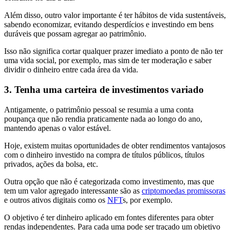
Além disso, outro valor importante é ter hábitos de vida sustentáveis,
sabendo economizar, evitando desperdícios e investindo em bens
duráveis que possam agregar ao patrimônio.
Isso não significa cortar qualquer prazer imediato a ponto de não ter
uma vida social, por exemplo, mas sim de ter moderação e saber
dividir o dinheiro entre cada área da vida.
3. Tenha uma carteira de investimentos variado
Antigamente, o patrimônio pessoal se resumia a uma conta
poupança que não rendia praticamente nada ao longo do ano,
mantendo apenas o valor estável.
Hoje, existem muitas oportunidades de obter rendimentos vantajosos
com o dinheiro investido na compra de títulos públicos, títulos
privados, ações da bolsa, etc.
Outra opção que não é categorizada como investimento, mas que
tem um valor agregado interessante são as
criptomoedas promissoras
e outros ativos digitais como os
NFT
s, por exemplo.
O objetivo é ter dinheiro aplicado em fontes diferentes para obter
rendas independentes. Para cada uma pode ser traçado um objetivo