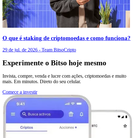
O que é staking de criptomoedas e como funciona?
29 de jul. de 2026
- Team Bitso
Cripto
Experimente o Bitso hoje mesmo
Invista, compre, venda e lucre com ações, criptomoedas e muito
mais. Em minutos. Direto do seu celular.
Comece a investir