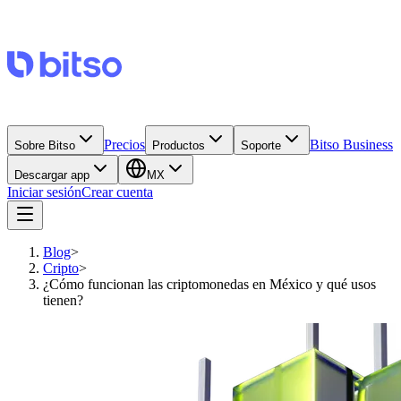
Precios
Bitso Business
Sobre Bitso
Productos
Soporte
Descargar app
MX
Iniciar sesión
Crear cuenta
Blog
>
Cripto
>
¿Cómo funcionan las criptomonedas en México y qué usos
tienen?