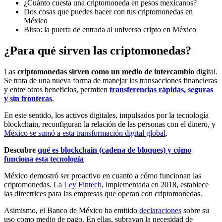
¿Cuánto cuesta una criptomoneda en pesos mexicanos?
Dos cosas que puedes hacer con tus criptomonedas en
México
Bitso: la puerta de entrada al universo cripto en México
¿Para qué sirven las criptomonedas?
Las
criptomonedas sirven como un medio de intercambio
digital.
Se trata de una nueva forma de manejar las transacciones financieras
y entre otros beneficios, permiten
transferencias rápidas, seguras
y sin fronteras
.
En este sentido, los activos digitales, impulsados por la tecnología
blockchain, reconfiguran la relación de las personas con el dinero, y
México se sumó a esta transformación digital global
.
Descubre
qué es blockchain (cadena de bloques) y cómo
funciona esta tecnología
México demostró ser proactivo en cuanto a cómo funcionan las
criptomonedas. La
Ley Fintech
, implementada en 2018, establece
las directrices para las empresas que operan con criptomonedas.
Asimismo, el Banco de México ha emitido
declaraciones
sobre su
uso como medio de pago. En ellas, subrayan la necesidad de