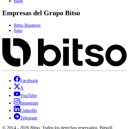
Blog
Empresas del Grupo Bitso
Bitso Business
Juno
Facebook
X
YouTube
Instagram
LinkedIn
Telegram
© 2014 - 2026 Bitso. Todos los derechos reservados. Bitso®