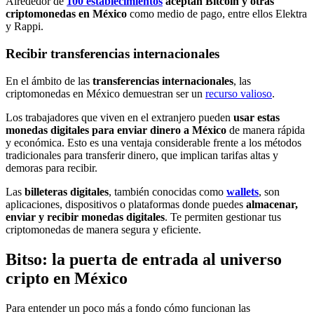
Alrededor de
100 establecimientos
aceptan Bitcoin y otras
criptomonedas en México
como medio de pago, entre ellos Elektra
y Rappi.
Recibir transferencias internacionales
En el ámbito de las
transferencias internacionales
, las
criptomonedas en México demuestran ser un
recurso valioso
.
Los trabajadores que viven en el extranjero pueden
usar estas
monedas digitales para enviar dinero a México
de manera rápida
y económica. Esto es una ventaja considerable frente a los métodos
tradicionales para transferir dinero, que implican tarifas altas y
demoras para recibir.
Las
billeteras digitales
, también conocidas como
wallets
, son
aplicaciones, dispositivos o plataformas donde puedes
almacenar,
enviar y recibir monedas digitales
. Te permiten gestionar tus
criptomonedas de manera segura y eficiente.
Bitso: la puerta de entrada al universo
cripto en México
Para entender un poco más a fondo cómo funcionan las