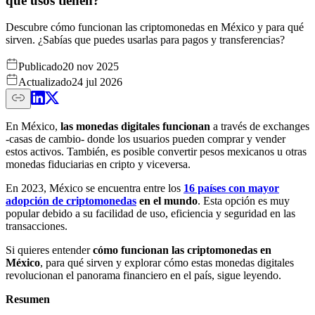
qué usos tienen?
Descubre cómo funcionan las criptomonedas en México y para qué
sirven. ¿Sabías que puedes usarlas para pagos y transferencias?
Publicado
20 nov 2025
Actualizado
24 jul 2026
En México,
las monedas digitales funcionan
a través de exchanges
-casas de cambio- donde los usuarios pueden comprar y vender
estos activos. También, es posible convertir pesos mexicanos u otras
monedas fiduciarias en cripto y viceversa.
En 2023, México se encuentra entre los
16 países con mayor
adopción de criptomonedas
en el mundo
. Esta opción es muy
popular debido a su facilidad de uso, eficiencia y seguridad en las
transacciones.
Si quieres entender
cómo funcionan las criptomonedas en
México
, para qué sirven y explorar cómo estas monedas digitales
revolucionan el panorama financiero en el país, sigue leyendo.
Resumen