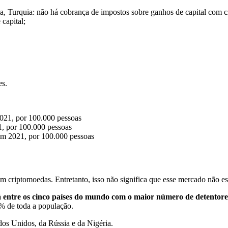
, Turquia: não há cobrança de impostos sobre ganhos de capital com c
capital;
es.
2021, por 100.000 pessoas
1, por 100.000 pessoas
em 2021, por 100.000 pessoas
em criptomoedas. Entretanto, isso não significa que esse mercado não e
tá entre os cinco países do mundo com o maior número de detentores
5% de toda a população.
dos Unidos, da Rússia e da Nigéria.