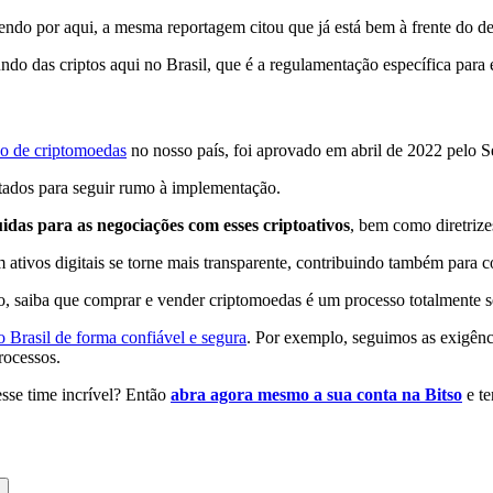
endo por aqui, a mesma reportagem citou que já está bem à frente do de
 das criptos aqui no Brasil, que é a regulamentação específica para e
o de criptomoedas
no nosso país, foi aprovado em abril de 2022 pelo S
ados para seguir rumo à implementação.
uidas para as negociações com esses criptoativos
, bem como diretrize
 ativos digitais se torne mais transparente, contribuindo também para 
, saiba que comprar e vender criptomoedas é um processo totalmente s
o Brasil de forma confiável e segura
. Por exemplo, seguimos as exigên
rocessos.
esse time incrível? Então
abra agora mesmo a sua conta na Bitso
e te