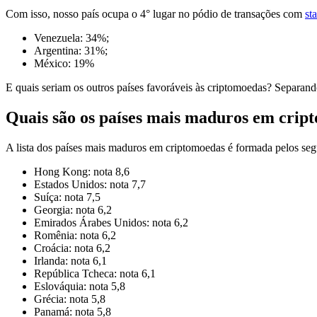
Com isso, nosso país ocupa o 4° lugar no pódio de transações com
st
Venezuela: 34%;
Argentina: 31%;
México: 19%
E quais seriam os outros países favoráveis às criptomoedas? Separando 
Quais são os países mais maduros em crip
A lista dos países mais maduros em criptomoedas é formada pelos seg
Hong Kong: nota 8,6
Estados Unidos: nota 7,7
Suíça: nota 7,5
Georgia: nota 6,2
Emirados Árabes Unidos: nota 6,2
Romênia: nota 6,2
Croácia: nota 6,2
Irlanda: nota 6,1
República Tcheca: nota 6,1
Eslováquia: nota 5,8
Grécia: nota 5,8
Panamá: nota 5,8