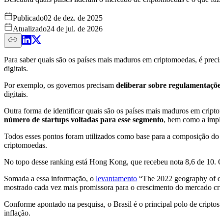
Publicado
02 de dez. de 2025
Atualizado
24 de jul. de 2026
Para saber quais são os países mais maduros em criptomoedas, é preci
digitais.
Por exemplo, os governos precisam
deliberar sobre regulamentaçõe
digitais.
Outra forma de identificar quais são os países mais maduros em crip
número de startups voltadas para esse segmento
, bem como a im
Todos esses pontos foram utilizados como base para a composição d
criptomoedas.
No topo desse ranking está Hong Kong, que recebeu nota 8,6 de 10. O
Somada a essa informação, o
levantamento
“The 2022 geography of cry
mostrado cada vez mais promissora para o crescimento do mercado cr
Conforme apontado na pesquisa, o Brasil é o principal polo de criptos
inflação.