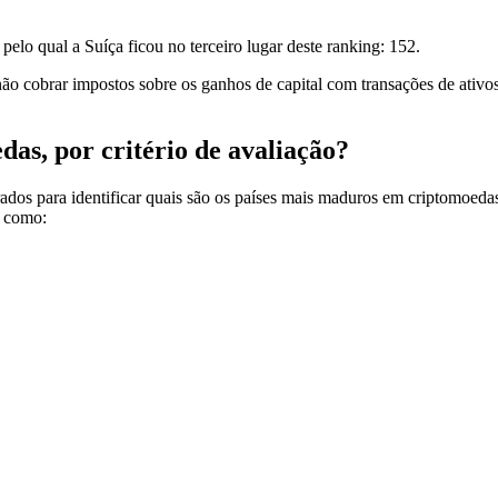
pelo qual a Suíça ficou no terceiro lugar deste ranking: 152.
ão cobrar impostos sobre os ganhos de capital com transações de ativos d
.
das, por critério de avaliação?
rados para identificar quais são os países mais maduros em criptomoed
s como: