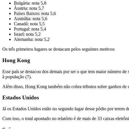
Bulgária: nota 5,8
Áustria: nota 5,7
Países Baixos: nota 5,6
Austrália: nota 5,6
Canadá: nota 5,5
Portugal: nota 5,4
Israel: nota 5,2
Alemanha: nota 5,2
Os três primeiros lugares se destacam pelos seguintes motivos:
Hong Kong
Esse país se destacou dos demais por ser o que tem maior número de s
à população (7).
Além disso, Hong Kong também não cobra tributos sobre ganhos de c
Estados Unidos
Já os Estados Unidos estão no segundo lugar desse pódio por terem 
Com isso, o total apontado no relatório é de mais de 33 caixas eletrôn