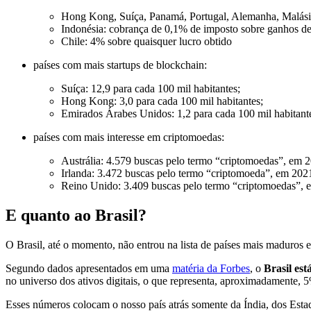
Hong Kong, Suíça, Panamá, Portugal, Alemanha, Malásia
Indonésia: cobrança de 0,1% de imposto sobre ganhos de 
Chile: 4% sobre quaisquer lucro obtido
países com mais startups de blockchain:
Suíça: 12,9 para cada 100 mil habitantes;
Hong Kong: 3,0 para cada 100 mil habitantes;
Emirados Árabes Unidos: 1,2 para cada 100 mil habitant
países com mais interesse em criptomoedas:
Austrália: 4.579 buscas pelo termo “criptomoedas”, em 
Irlanda: 3.472 buscas pelo termo “criptomoeda”, em 202
Reino Unido: 3.409 buscas pelo termo “criptomoedas”, 
E quanto ao Brasil?
O Brasil, até o momento, não entrou na lista de países mais maduros 
Segundo dados apresentados em uma
matéria da Forbes
, o
Brasil es
no universo dos ativos digitais, o que representa, aproximadamente, 
Esses números colocam o nosso país atrás somente da Índia, dos Esta