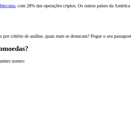
ablecoins
, com 28% das operações criptos. Os outros países da América L
por critério de análise, quais mais se destacam? Pegue o seu passaporte e
tomoedas?
uintes nomes: