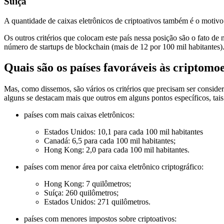
Suíça
A quantidade de caixas eletrônicos de criptoativos também é o motivo 
Os outros critérios que colocam este país nessa posição são o fato de n
número de startups de blockchain (mais de 12 por 100 mil habitantes)
Quais são os países favoráveis às criptomoe
Mas, como dissemos, são vários os critérios que precisam ser conside
alguns se destacam mais que outros em alguns pontos específicos, tai
países com mais caixas eletrônicos:
Estados Unidos: 10,1 para cada 100 mil habitantes
Canadá: 6,5 para cada 100 mil habitantes;
Hong Kong: 2,0 para cada 100 mil habitantes.
países com menor área por caixa eletrônico criptográfico:
Hong Kong: 7 quilômetros;
Suíça: 260 quilômetros;
Estados Unidos: 271 quilômetros.
países com menores impostos sobre criptoativos: