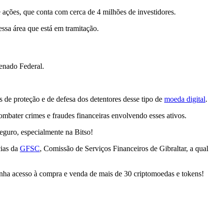
 ações, que conta com cerca de 4 milhões de investidores.
ssa área que está em tramitação.
enado Federal.
s de proteção e de defesa dos detentores desse tipo de
moeda digital
.
combater crimes e fraudes financeiras envolvendo esses ativos.
eguro, especialmente na Bitso!
cias da
GFSC
, Comissão de Serviços Financeiros de Gibraltar, a qual
nha acesso à compra e venda de mais de 30 criptomoedas e tokens!