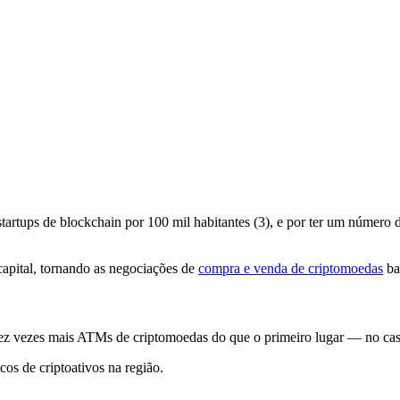
tartups de blockchain por 100 mil habitantes (3), e por ter um número
apital, tornando as negociações de
compra e venda de criptomoedas
bas
dez vezes mais ATMs de criptomoedas do que o primeiro lugar — no caso
icos de criptoativos na região.