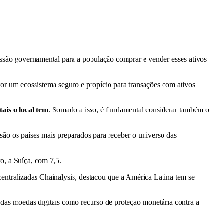
missão governamental para a população comprar e vender esses ativos
or um ecossistema seguro e propício para transações com ativos
tais o local tem
. Somado a isso, é fundamental considerar também o
ão os países mais preparados para receber o universo das
o, a Suíça, com 7,5.
entralizadas Chainalysis, destacou que a América Latina tem se
o das moedas digitais como recurso de proteção monetária contra a