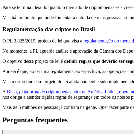
Para se ter uma ideia do quanto o mercado de criptomoedas está cresc
Mas há um ponto que pode fomentar a entrada de mais pessoas no mundo
Regulamentação das criptos no Brasil
O PL 3.825/2019, projeto de lei que visa a
regulamentação do mercad
No momento, a PL aguarda análise e aprovação da Câmara dos Deput
O objetivo desse projeto de lei é
definir regras que deverão ser seg
A ideia é que, ao ter uma regulamentação específica, as operações com
Mas mesmo que esse projeto de lei ainda não tenha sido implementado
A
Bitso, plataforma de criptomoedas líder na América Latina, opera n
nos obriga a atender rígidas regras de segurança em todos os nossos p
Mais de 5 milhões de pessoas já confiam na gente. Quer fazer parte d
Perguntas frequentes