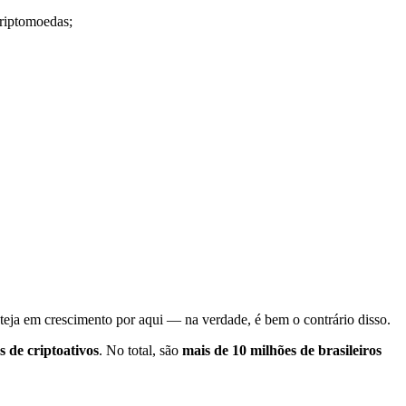
riptomoedas;
steja em crescimento por aqui — na verdade, é bem o contrário disso.
 de criptoativos
. No total, são
mais de 10 milhões de brasileiros