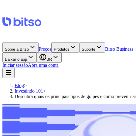
Preços
Bitso Business
Sobre a Bitso
Produtos
Suporte
Baixar o app
BR
Iniciar sessão
Abra uma conta
Blog
>
Investindo 101
>
Descubra quais os principais tipos de golpes e como prevenir-