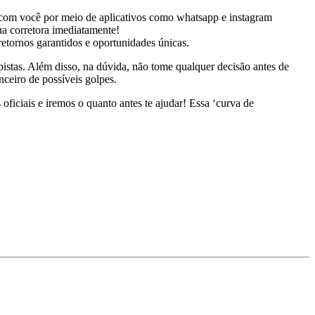
te com você por meio de aplicativos como whatsapp e instagram
sua corretora imediatamente!
etornos garantidos e oportunidades únicas.
istas. Além disso, na dúvida, não tome qualquer decisão antes de
anceiro de possíveis golpes.
ficiais e iremos o quanto antes te ajudar! Essa ‘curva de