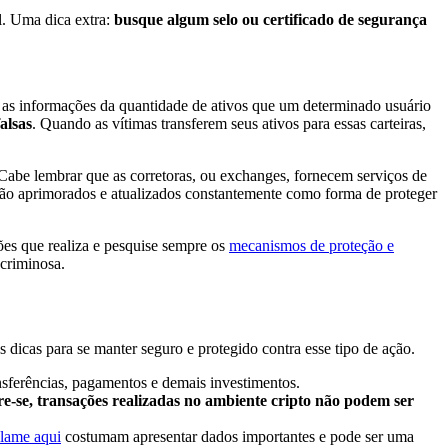
el. Uma dica extra:
busque algum selo ou certificado de segurança
as as informações da quantidade de ativos que um determinado usuário
alsas
. Quando as vítimas transferem seus ativos para essas carteiras,
 Cabe lembrar que as corretoras, ou exchanges, fornecem serviços de
 são aprimorados e atualizados constantemente como forma de proteger
ões que realiza e pesquise sempre os
mecanismos de proteção e
e criminosa.
 dicas para se manter seguro e protegido contra esse tipo de ação.
ransferências, pagamentos e demais investimentos.
-se, transações realizadas no ambiente cripto não podem ser
clame aqui
costumam apresentar dados importantes e pode ser uma