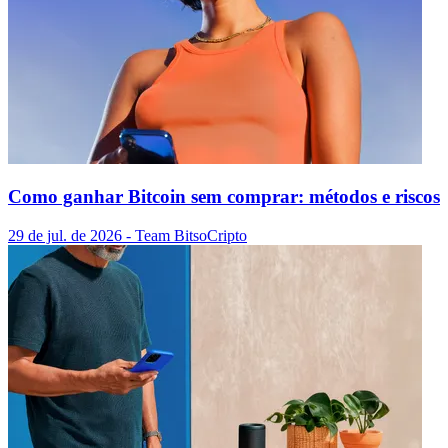
Como ganhar Bitcoin sem comprar: métodos e riscos
29 de jul. de 2026
- Team Bitso
Cripto