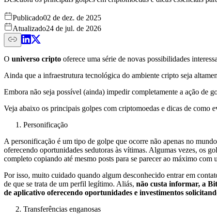
Publicado
02 de dez. de 2025
Atualizado
24 de jul. de 2026
O
universo cripto
oferece uma série de novas possibilidades interess
Ainda que a infraestrutura tecnológica do ambiente cripto seja altame
Embora não seja possível (ainda) impedir completamente a ação de go
Veja abaixo os principais golpes com criptomoedas e dicas de como ev
Personificação
A personificação é um tipo de golpe que ocorre não apenas no mundo
oferecendo oportunidades sedutoras às vítimas. Algumas vezes, os go
completo copiando até mesmo posts para se parecer ao máximo com u
Por isso, muito cuidado quando algum desconhecido entrar em contato 
de que se trata de um perfil legítimo. Aliás,
não custa informar, a B
de aplicativo oferecendo oportunidades e investimentos solicitand
Transferências enganosas