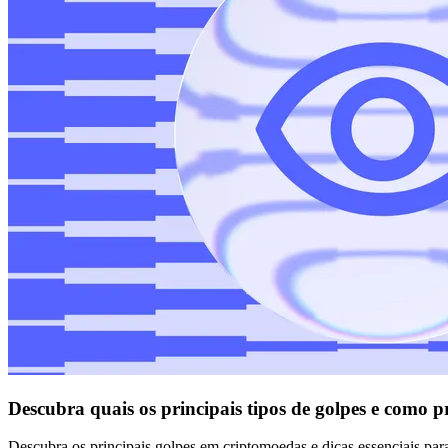
Descubra quais os principais tipos de golpes e como 
Descubra os principais golpes em criptomoedas e dicas essenciais par