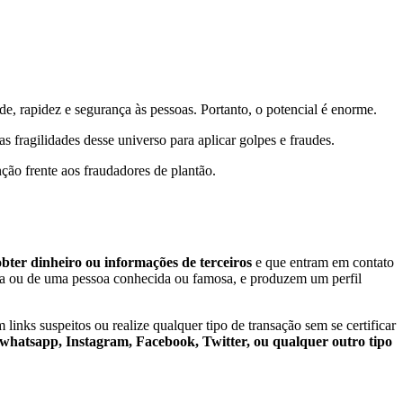
de, rapidez e segurança às pessoas. Portanto, o potencial é enorme.
s fragilidades desse universo para aplicar golpes e fraudes.
ção frente aos fraudadores de plantão.
 obter dinheiro ou informações de terceiros
e que entram em contato
rca ou de uma pessoa conhecida ou famosa, e produzem um perfil
nks suspeitos ou realize qualquer tipo de transação sem se certificar
 whatsapp, Instagram, Facebook, Twitter, ou qualquer outro tipo