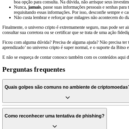
boa opção para consulta. Na dúvida, não arrisque seus investim
Nunca,
jamais
, passe suas informações pessoais e senhas para
requisitando essas informações. Por isso, desconfie sempre e ca
Não custa lembrar e reforçar que milagres não acontecem do dia
Finalmente, o universo cripto é extremamente seguro, mas pode ser ai
consultar sua corretora ou se certificar que se trata de uma ação fide
Ficou com alguma dúvida? Precisa de alguma ajuda? Não precisa ter ti
aprendizado’ no universo cripto é super normal, e o suporte da Bitso e
E não se esqueça de contar conosco também com os conteúdos aqui 
Perguntas frequentes
Quais golpes são comuns no ambiente de criptomoedas
Como reconhecer uma tentativa de phishing?