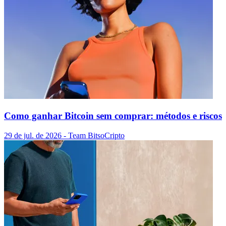
Como ganhar Bitcoin sem comprar: métodos e riscos
29 de jul. de 2026
- Team Bitso
Cripto