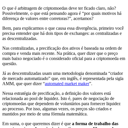
O que é arbitragem de criptomoedas deve ter ficado claro, não?
Possivelmente, o que está pensando agora é “por quais motivos há
diferença de valores entre corretoras?”, acertamos?
Bem, para explicarmos o que causa essa divergência, primeiro você
precisa entender que há dois tipos de exchanges: as centralizadas e
as descentralizadas.
Nas centralizadas, a precificação dos ativos é baseada na ordem de
compra e venda mais recente. Na prática, quer dizer que o preço
mais baixo negociado é o considerado oficial para a criptomoeda em
questão.
Já as descentralizadas usam uma metodologia denominada “criador
de mercado automatizado” que, em inglês, é representada pela sigla
AMM, que quer dizer “
automated market maker
”.
Nessa estratégia de precificação, a definição dos valores está
relacionada ao pool de liquidez. Isto é, pares de negociação de
criptomoedas que dependem de voluntários para fornecer liquidez
ao processo. Por isso, algumas vezes, os preços são criados e
mantidos por meio de uma fórmula matemática.
Em suma, o que queremos dizer é que
a forma de trabalho das