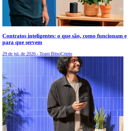
Contratos inteligentes: o que são, como funcionam e
para que servem
29 de jul. de 2026
- Team Bitso
Cripto