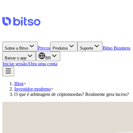
Preços
Bitso Business
Sobre a Bitso
Produtos
Suporte
Baixar o app
BR
Iniciar sessão
Abra uma conta
Blog
>
Investidor moderno
>
O que é arbitragem de criptomoedas? Realmente gera lucros?