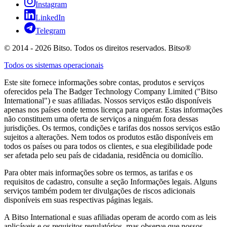
Instagram
LinkedIn
Telegram
© 2014 - 2026 Bitso. Todos os direitos reservados. Bitso®
Todos os sistemas operacionais
Este site fornece informações sobre contas, produtos e serviços
oferecidos pela The Badger Technology Company Limited ("Bitso
International") e suas afiliadas. Nossos serviços estão disponíveis
apenas nos países onde temos licença para operar. Estas informações
não constituem uma oferta de serviços a ninguém fora dessas
jurisdições. Os termos, condições e tarifas dos nossos serviços estão
sujeitos a alterações. Nem todos os produtos estão disponíveis em
todos os países ou para todos os clientes, e sua elegibilidade pode
ser afetada pelo seu país de cidadania, residência ou domicílio.
Para obter mais informações sobre os termos, as tarifas e os
requisitos de cadastro, consulte a seção Informações legais. Alguns
serviços também podem ter divulgações de riscos adicionais
disponíveis em suas respectivas páginas legais.
A Bitso International e suas afiliadas operam de acordo com as leis
aplicáveis e os requisitos regulatórios, mas observe que nossos