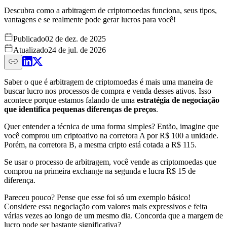
Descubra como a arbitragem de criptomoedas funciona, seus tipos,
vantagens e se realmente pode gerar lucros para você!
Publicado
02 de dez. de 2025
Atualizado
24 de jul. de 2026
Saber o que é arbitragem de criptomoedas é mais uma maneira de
buscar lucro nos processos de compra e venda desses ativos. Isso
acontece porque estamos falando de uma
estratégia de negociação
que identifica pequenas diferenças de preços
.
Quer entender a técnica de uma forma simples? Então, imagine que
você comprou um criptoativo na corretora A por R$ 100 a unidade.
Porém, na corretora B, a mesma cripto está cotada a R$ 115.
Se usar o processo de arbitragem, você vende as criptomoedas que
comprou na primeira exchange na segunda e lucra R$ 15 de
diferença.
Pareceu pouco? Pense que esse foi só um exemplo básico!
Considere essa negociação com valores mais expressivos e feita
várias vezes ao longo de um mesmo dia. Concorda que a margem de
lucro pode ser bastante significativa?