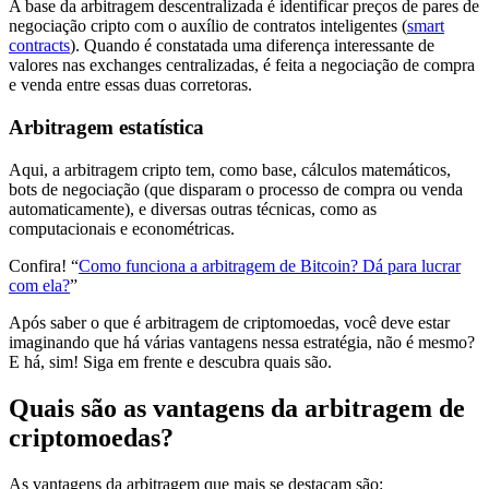
A base da arbitragem descentralizada é identificar preços de pares de
negociação cripto com o auxílio de contratos inteligentes (
smart
contracts
). Quando é constatada uma diferença interessante de
valores nas exchanges centralizadas, é feita a negociação de compra
e venda entre essas duas corretoras.
Arbitragem estatística
Aqui, a arbitragem cripto tem, como base, cálculos matemáticos,
bots de negociação (que disparam o processo de compra ou venda
automaticamente), e diversas outras técnicas, como as
computacionais e econométricas.
Confira! “
Como funciona a arbitragem de Bitcoin? Dá para lucrar
com ela?
”
Após saber o que é arbitragem de criptomoedas, você deve estar
imaginando que há várias vantagens nessa estratégia, não é mesmo?
E há, sim! Siga em frente e descubra quais são.
Quais são as vantagens da arbitragem de
criptomoedas?
As vantagens da arbitragem que mais se destacam são: