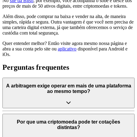
No
site da Bitso
, por exemplo, você acompanha o sobe e desce dos
preços de mais de 50 ativos digitais, entre criptomoedas e tokens.
Além disso, pode comprar na baixa e vender na alta, de maneira
simples, rápida e segura. Outra vantagem é que você nem precisa de
uma carteira digital externa, já que também oferecemos o serviço de
custódia com total segurança.
Quer entender melhor? Então visite agora mesmo nossa página e
abra a sua conta pelo site ou
aplicativo
disponível para Android e
iOs.
Perguntas frequentes
A arbitragem exige operar em mais de uma plataforma
ao mesmo tempo?
Por que uma criptomoeda pode ter cotações
distintas?