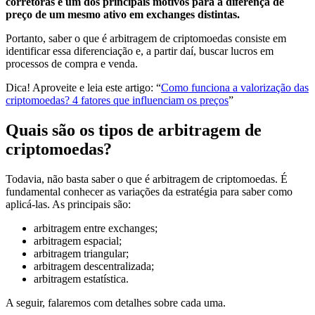
corretoras é um dos principais motivos para a diferença de
preço de um mesmo ativo em exchanges distintas.
Portanto, saber o que é arbitragem de criptomoedas consiste em
identificar essa diferenciação e, a partir daí, buscar lucros em
processos de compra e venda.
Dica! Aproveite e leia este artigo: “
Como funciona a valorização das
criptomoedas? 4 fatores que influenciam os preços
”
Quais são os tipos de arbitragem de
criptomoedas?
Todavia, não basta saber o que é arbitragem de criptomoedas. É
fundamental conhecer as variações da estratégia para saber como
aplicá-las. As principais são:
arbitragem entre exchanges;
arbitragem espacial;
arbitragem triangular;
arbitragem descentralizada;
arbitragem estatística.
A seguir, falaremos com detalhes sobre cada uma.