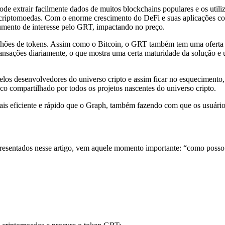
de extrair facilmente dados de muitos blockchains populares e os utiliz
 criptomoedas. Com o enorme crescimento do DeFi e suas aplicações co
aumento de interesse pelo GRT, impactando no preço.
lhões de tokens. Assim como o Bitcoin, o GRT também tem uma oferta 
ansações diariamente, o que mostra uma certa maturidade da solução e 
pelos desenvolvedores do universo cripto e assim ficar no esquecimento, 
co compartilhado por todos os projetos nascentes do universo cripto.
ais eficiente e rápido que o Graph, também fazendo com que os usuári
esentados nesse artigo, vem aquele momento importante: “como posso