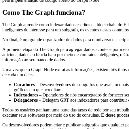
pela implementação de código aberto do Graph Node.
Como The Graph funciona?
The Graph aprende como indexar dados escritos na blockchain do Eth
inteligentes de interesse para um subgrafo, os eventos nestes contr
No final, é um grande organizador de dados para o universo das cri
A primeira etapa do The Graph para agregar dados acontece por meio
adiciona dados ao blockchain por meio de contratos inteligentes, o G
informação ao seu banco de dados.
Uma vez que o Graph Node extrai as informações, existem três tipos 
de cada um deles:
Curadores
– Desenvolvedores de subgrafos que avaliam quais 
gráficos em que acreditam.
Indexadores
– Operadores de nós encarregados de fornecer ser
Delegadores
– Delegam GRT aos indexadores para contribuir co
Todos os usuários ganham uma parte das taxas de rede por seu trabal
executar seus softwares por meio do uso de consultas.
É desse proc
Os desenvolvedores podem criar e publicar subgrafos que qualquer p