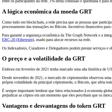
entre os participantes da rede. 1% desta comissão é queimada e para 
A lógica econômica da moeda GRT
Como tudo em blockchain, a rede precisa que as pessoas que particip
processamento das transações no Bitcoin. Incentivos financeiros para o
Para garantir a segurança econômica da The Graph Network e a integr
ERC-20 (Ethereum)
, usado para alocar recursos na rede.
Os Indexadores, Curadores e Delegadores podem prestar serviços e obt
O preço e a volatilidade da GRT
Embora em fevereiro de 2021 tenha marcado uma alta histórica de US$
Desde novembro de 2021, o mercado de criptomoedas observou uma que
própria volatilidade da principal criptomoeda, o Bitcoin, que afeta to
É sempre importante lembrar que fatos relacionados à economia global
prejudicar as criptos em um momento que eles percebam que os merca
Vantagens e desvantagens do token GRT