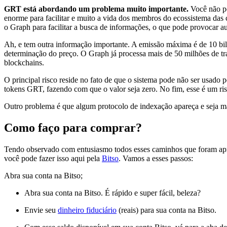
GRT está abordando um problema muito importante.
Você não po
enorme para facilitar e muito a vida dos membros do ecossistema das
o Graph para facilitar a busca de informações, o que pode provocar 
Ah, e tem outra informação importante. A emissão máxima é de 10 bi
determinação do preço. O Graph já processa mais de 50 milhões de tr
blockchains.
O principal risco reside no fato de que o sistema pode não ser usado 
tokens GRT, fazendo com que o valor seja zero. No fim, esse é um ris
Outro problema é que algum protocolo de indexação apareça e seja m
Como faço para comprar?
Tendo observado com entusiasmo todos esses caminhos que foram apr
você pode fazer isso aqui pela
Bitso
. Vamos a esses passos:
Abra sua conta na Bitso;
Abra sua conta na Bitso. É rápido e super fácil, beleza?
Envie seu
dinheiro fiduciário
(reais) para sua conta na Bitso.