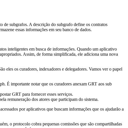
de subgrafos. A descrição do subgrafo define os contratos
h armazene essas informações em seu banco de dados.
atos inteligentes em busca de informações. Quando um aplicativo
 apropriados. Assim, de forma simplificada, ele adiciona uma nova
São eles os curadores, indexadores e delegadores. Vamos ver o papel
raph. É importante notar que os curadores anexam GRT aos sub
postar GRT para fornecer esses serviços.
ela remuneração dos atores que participam do sistema.
 acessados por aplicativos que buscam informações que os ajudarão a
guém, o protocolo cobra pequenas comissões que são compartilhadas